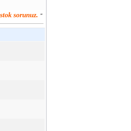
stok sorunuz.
"