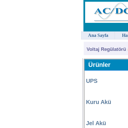
Ana Sayfa
Ha
Voltaj Regülatörü
Ürünler
UPS
Kuru Akü
Jel Akü