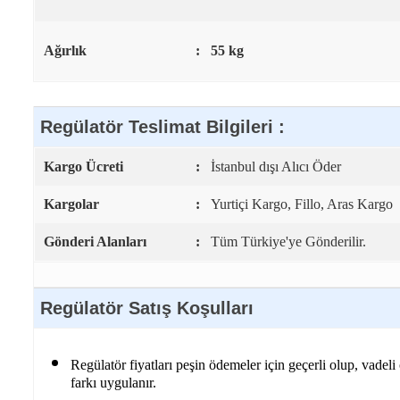
Ağırlık
:
55 kg
Regülatör Teslimat Bilgileri :
Kargo Ücreti
:
İstanbul dışı Alıcı Öder
Kargolar
:
Yurtiçi Kargo, Fillo, Aras Kargo
Gönderi Alanları
:
Tüm Türkiye'ye Gönderilir.
Regülatör Satış Koşulları
Regülatör fiyatları peşin ödemeler için geçerli olup, vadel
farkı uygulanır.