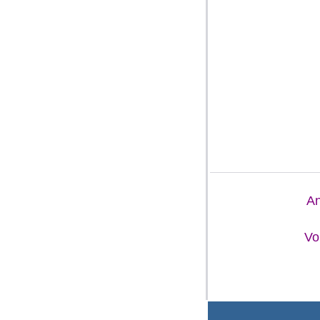
An
Vo