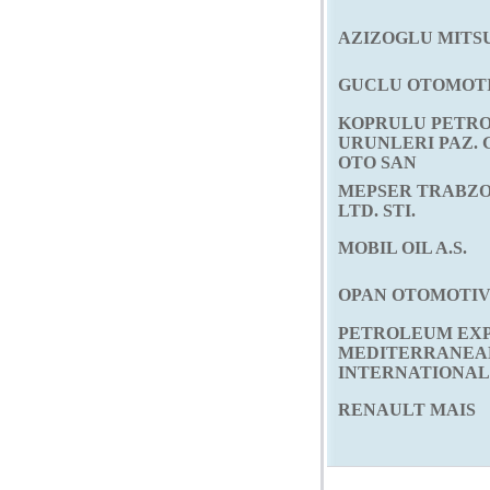
AZIZOGLU MITSU
GUCLU OTOMOT
KOPRULU PETR
URUNLERI PAZ. G
OTO SAN
MEPSER TRABZON
LTD. STI.
MOBIL OIL A.S.
OPAN OTOMOTI
PETROLEUM EX
MEDITERRANEA
INTERNATIONAL
RENAULT MAIS