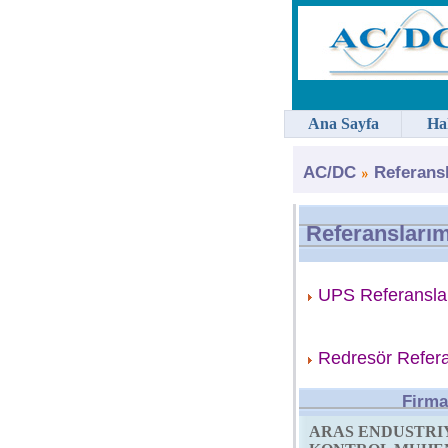
Ana Sayfa
Ha
AC/DC
Referans
Referanslarım
UPS Referansla
Redresör Refera
Firma
ARAS ENDUSTRI