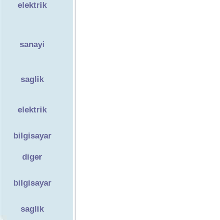
elektrik
sanayi
saglik
elektrik
bilgisayar
diger
bilgisayar
saglik