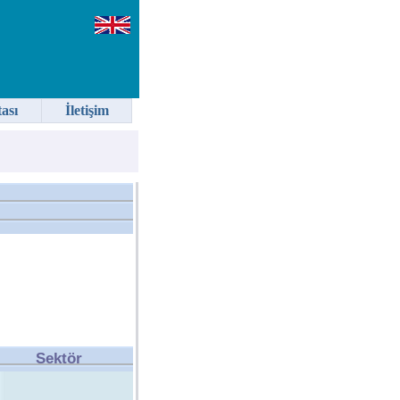
tası
İletişim
Sektör