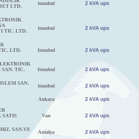
DISLIK
2 kVA ups
istanbul
RET LTD.
KTRONIK
NA
2 kVA ups
istanbul
 TIC. LTD.
IK
2 kVA ups
IC. LTD.
Istanbul
ELEKTRONIK
2 kVA ups
SAN. TIC.
Istanbul
 ISLEM SAN.
2 kVA ups
istanbul
2 kVA ups
Ankara
ER
2 kVA ups
. SATIS
Van
HIZ. SAN.VE
2 kVA ups
Antalya