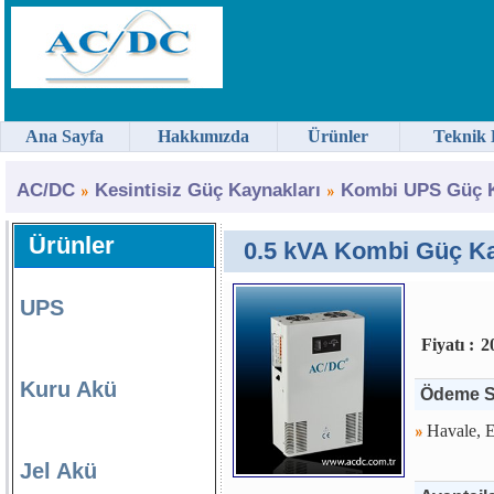
Ana Sayfa
Hakkımızda
Ürünler
Teknik 
AC/DC
Kesintisiz Güç Kaynakları
Kombi UPS Güç 
Ürünler
0.5 kVA Kombi Güç Ka
UPS
Fiyatı :
2
Kuru Akü
Ödeme S
Havale, E
Jel Akü