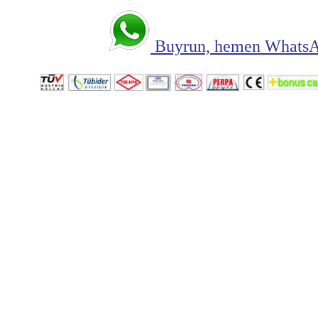
Buyrun, hemen WhatsAp