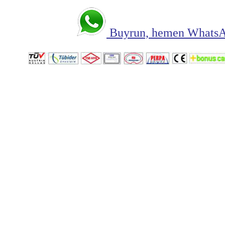
Buyrun, hemen WhatsAp