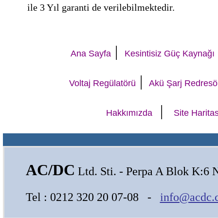
ile 3 Yıl garanti de verilebilmektedir.
|
Ana Sayfa
Kesintisiz Güç Kaynağı
|
Voltaj Regülatörü
Akü Şarj Redresö
|
Hakkımızda
Site Haritas
AC/DC
Ltd. Sti. - Perpa A Blok K:6 
Tel : 0212 320 20 07-08 -
info@acdc.