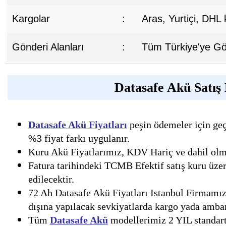
Kargolar
:
Aras, Yurtiçi, DHL
Gönderi Alanları
:
Tüm Türkiye'ye Gön
Datasafe Akü Satış 
Datasafe Akü Fiyatları
peşin ödemeler için geçe
%3 fiyat farkı uygulanır.
Kuru Akü Fiyatlarımız, KDV Hariç ve dahil olmak
Fatura tarihindeki TCMB Efektif satış kuru üzer
edilecektir.
72 Ah Datasafe Akü Fiyatları Istanbul Firmamız 
dışına yapılacak sevkiyatlarda kargo yada ambar 
Tüm
Datasafe Akü
modellerimiz 2 YIL standart 