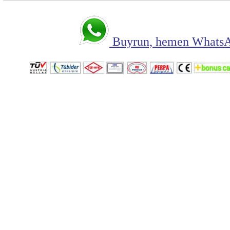
Buyrun, hemen WhatsAp