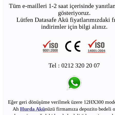
Tüm e-mailleri 1-2 saat içerisinde yanıtl
gösteriyoruz.
Lütfen Datasafe Akü fiyatlarımızdaki fı
indirimler için bilgi alınız.
Tel : 0212 320 20 07
Eğer geri dönüşüme verilmek üzere 12HX300 mode
Ah
Hurda Akü
nüzü firmamıza depozito bedeli o