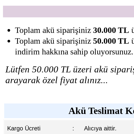
Toplam akü siparişiniz
30.000 TL
ü
Toplam akü siparişiniz
50.000 TL
ü
indirim hakkına sahip oluyorsunuz.
Lütfen 50.000 TL üzeri akü sipariş
arayarak özel fiyat alınız...
Akü Teslimat Ko
Kargo Ücreti
:
Alıcıya aittir.