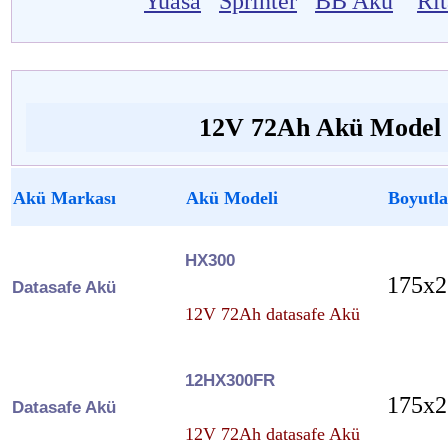
Yuasa
Sprinter
BB Akü
Ri
12V 72Ah Akü Model v
Akü Markası
Akü Modeli
Boyutla
HX300
175x2
Datasafe Akü
12V 72Ah datasafe Akü
12HX300FR
175x2
Datasafe Akü
12V 72Ah datasafe Akü