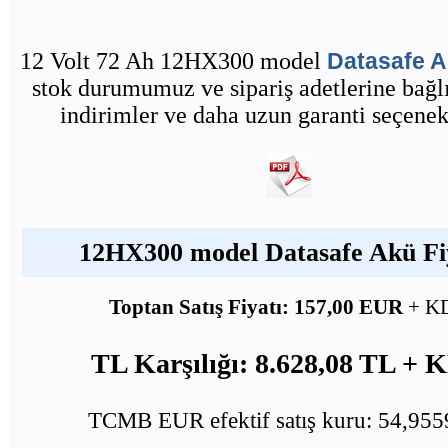
12 Volt 72 Ah 12HX300 model
Datasafe 
stok durumumuz ve sipariş adetlerine bağlı
indirimler ve daha uzun garanti seçenekl
12HX300 model Datasafe Akü Fiy
Toptan Satış Fiyatı: 157,00 EUR
+ K
TL Karşılığı: 8.628,08 TL +
TCMB EUR efektif satış kuru: 54,95