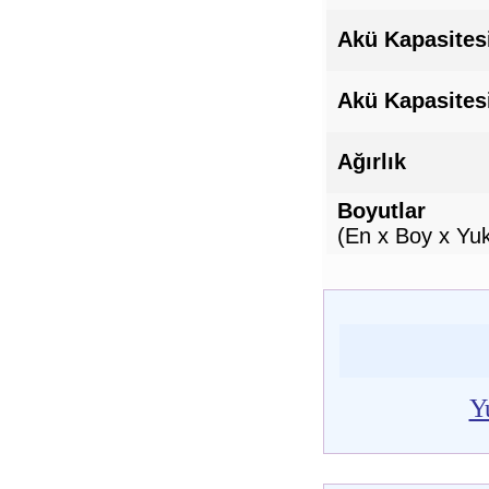
Akü Kapasites
Akü Kapasites
Ağırlık
Boyutlar
(En x Boy x Yuk
Y