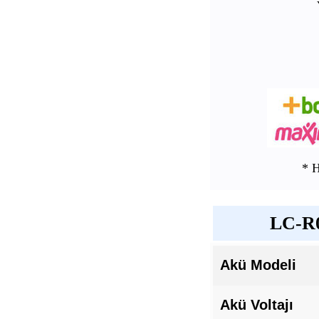
* 
LC-R0
Akü Modeli
Akü Voltajı