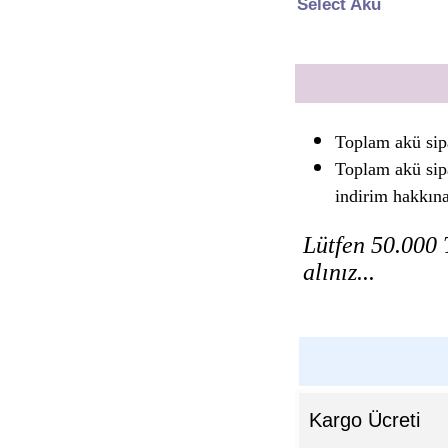
Select Akü
Toplam akü sip
Toplam akü sip
indirim hakkın
Lütfen 50.000 T
alınız...
Kargo Ücreti