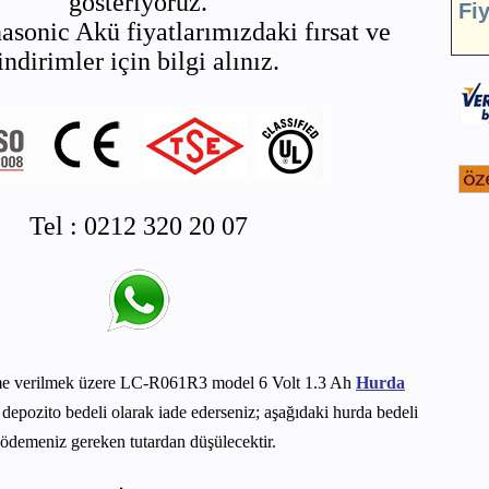
gösteriyoruz.
Fi
asonic Akü fiyatlarımızdaki fırsat ve
indirimler için bilgi alınız.
Tel : 0212 320 20 07
me verilmek üzere LC-R061R3 model 6 Volt 1.3 Ah
Hurda
depozito bedeli olarak iade ederseniz; aşağıdaki hurda bedeli
ödemeniz gereken tutardan düşülecektir.