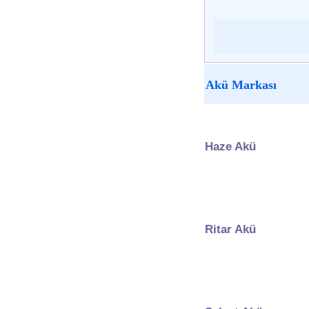
Akü Markası
Haze Akü
Ritar Akü