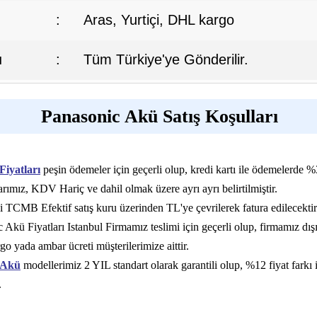
:
Aras, Yurtiçi, DHL kargo
ı
:
Tüm Türkiye'ye Gönderilir.
Panasonic Akü Satış Koşulları
iyatları
peşin ödemeler için geçerli olup, kredi kartı ile ödemelerde %3
rımız, KDV Hariç ve dahil olmak üzere ayrı ayrı belirtilmiştir.
i TCMB Efektif satış kuru üzerinden TL'ye çevrilerek fatura edilecektir
Akü Fiyatları Istanbul Firmamız teslimi için geçerli olup, firmamız dış
go yada ambar ücreti müşterilerimize aittir.
 Akü
modellerimiz 2 YIL standart olarak garantili olup, %12 fiyat farkı i
.