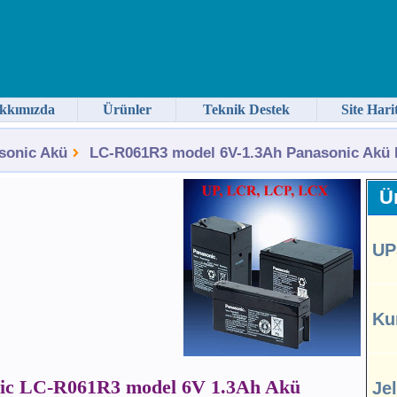
kkımızda
Ürünler
Teknik Destek
Site Hari
sonic Akü
LC-R061R3 model 6V-1.3Ah Panasonic Akü F
Ür
UP
Ku
ic LC-R061R3 model 6V 1.3Ah Akü
Je