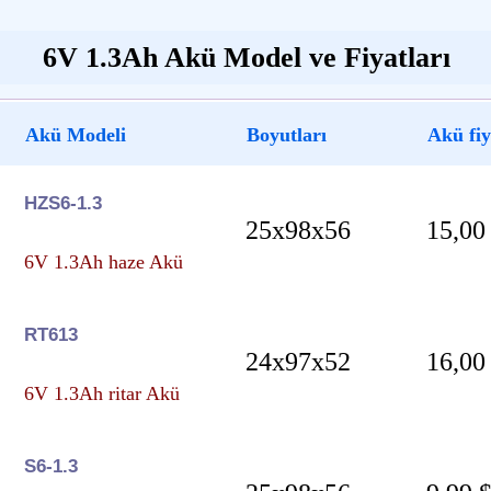
6V 1.3Ah Akü Model ve Fiyatları
Akü Modeli
Boyutları
Akü fiy
HZS6-1.3
25x98x56
15,00
6V 1.3Ah haze Akü
RT613
24x97x52
16,00
6V 1.3Ah ritar Akü
S6-1.3