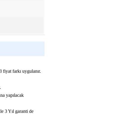
 fiyat farkı uygulanır.
.
ına yapılacak
le 3 Yıl garanti de