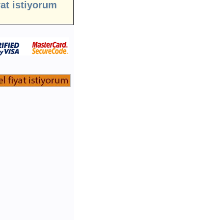
yat istiyorum