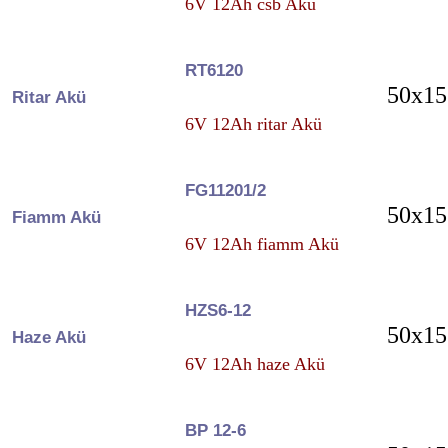
6V 12Ah csb Akü
RT6120
50x15
Ritar Akü
6V 12Ah ritar Akü
FG11201/2
50x15
Fiamm Akü
6V 12Ah fiamm Akü
HZS6-12
50x15
Haze Akü
6V 12Ah haze Akü
BP 12-6