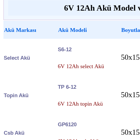
6V 12Ah Akü Model v
Akü Markası
Akü Modeli
Boyutla
S6-12
50x15
Select Akü
6V 12Ah select Akü
TP 6-12
50x15
Topin Akü
6V 12Ah topin Akü
GP6120
50x15
Csb Akü