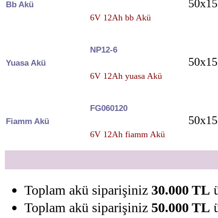
50x15
Bb Akü
6V 12Ah bb Akü
NP12-6
50x15
Yuasa Akü
6V 12Ah yuasa Akü
FG060120
50x15
Fiamm Akü
6V 12Ah fiamm Akü
Toplam akü siparişiniz
30.000 TL
ü
Toplam akü siparişiniz
50.000 TL
ü