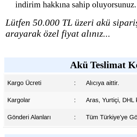
indirim hakkına sahip oluyorsunuz.
Lütfen 50.000 TL üzeri akü sipariş
arayarak özel fiyat alınız...
Akü Teslimat Ko
Kargo Ücreti
:
Alıcıya aittir.
Kargolar
:
Aras, Yurtiçi, DHL
Gönderi Alanları
:
Tüm Türkiye'ye Gön