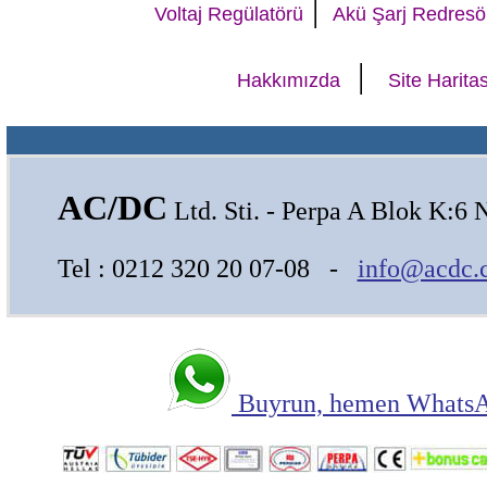
|
Voltaj Regülatörü
Akü Şarj Redresö
|
Hakkımızda
Site Haritas
AC/DC
Ltd. Sti. - Perpa A Blok K:6 
Tel : 0212 320 20 07-08 -
info@acdc.
Buyrun, hemen WhatsAp