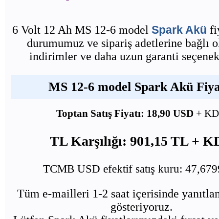
6 Volt 12 Ah MS 12-6 model
Spark Akü
fi
durumumuz ve sipariş adetlerine bağlı o
indirimler ve daha uzun garanti seçenekl
MS 12-6 model Spark Akü Fiyat
Toptan Satış Fiyatı: 18,90 USD
+ K
TL Karşılığı: 901,15 TL + 
TCMB USD efektif satış kuru: 47,67
Tüm e-mailleri 1-2 saat içerisinde yanıtl
gösteriyoruz.