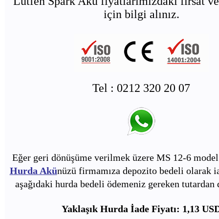
Lütfen Spark Akü fiyatlarımızdaki fırsat ve
için bilgi alınız.
Tel : 0212 320 20 07
Eğer geri dönüşüme verilmek üzere MS 12-6 model 
Hurda Akü
nüzü firmamıza depozito bedeli olarak i
aşağıdaki hurda bedeli ödemeniz gereken tutardan d
Yaklaşık Hurda İade Fiyatı: 1,13 US