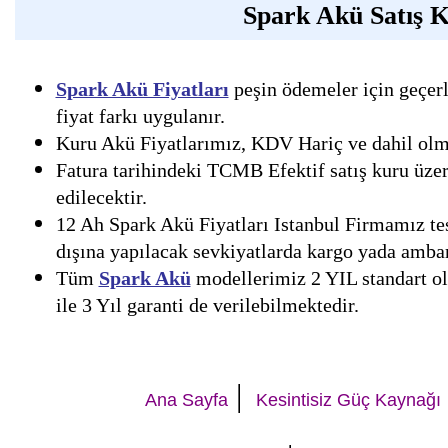
Spark Akü Satış K
Spark Akü Fiyatları
peşin ödemeler için geçerl
fiyat farkı uygulanır.
Kuru Akü Fiyatlarımız, KDV Hariç ve dahil olmak
Fatura tarihindeki TCMB Efektif satış kuru üzer
edilecektir.
12 Ah Spark Akü Fiyatları Istanbul Firmamız tes
dışına yapılacak sevkiyatlarda kargo yada ambar 
Tüm
Spark Akü
modellerimiz 2 YIL standart ola
ile 3 Yıl garanti de verilebilmektedir.
|
Ana Sayfa
Kesintisiz Güç Kaynağı