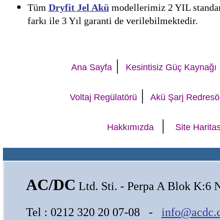
Tüm
Dryfit Jel Akü
modellerimiz 2 YIL standart
farkı ile 3 Yıl garanti de verilebilmektedir.
|
Ana Sayfa
Kesintisiz Güç Kaynağı
|
Voltaj Regülatörü
Akü Şarj Redresö
|
Hakkımızda
Site Haritas
AC/DC
Ltd. Sti. - Perpa A Blok K:6 
Tel : 0212 320 20 07-08 -
info@acdc.