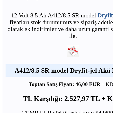
12 Volt 8.5 Ah A412/8.5 SR model
Dryfi
fiyatları stok durumumuz ve sipariş adetle
olarak ek indirimler ve daha uzun garanti 
ile.
A412/8.5 SR model Dryfit-jel Akü F
Toptan Satış Fiyatı: 46,00 EUR
+ K
TL Karşılığı: 2.527,97 TL +
TCMB EUR efektif satış kuru: 54,95