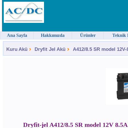
Ana Sayfa
Hakkımızda
Ürünler
Teknik 
Kuru Akü
Dryfit Jel Akü
A412/8.5 SR model 12V-8.
Dryfit-jel A412/8.5 SR model 12V 8.5