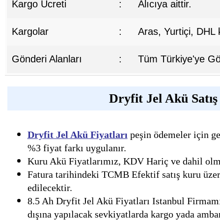
Kargo Ücreti
:
Alıcıya aittir.
Kargolar
:
Aras, Yurtiçi, DHL
Gönderi Alanları
:
Tüm Türkiye'ye Gön
Dryfit Jel Akü Satış
Dryfit Jel Akü Fiyatları
peşin ödemeler için geç
%3 fiyat farkı uygulanır.
Kuru Akü Fiyatlarımız, KDV Hariç ve dahil olmak
Fatura tarihindeki TCMB Efektif satış kuru üzer
edilecektir.
8.5 Ah Dryfit Jel Akü Fiyatları Istanbul Firmamı
dışına yapılacak sevkiyatlarda kargo yada ambar 