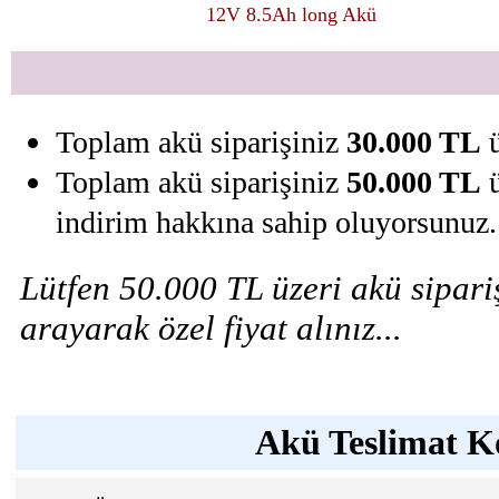
12V 8.5Ah long Akü
Toplam akü siparişiniz
30.000 TL
ü
Toplam akü siparişiniz
50.000 TL
ü
indirim hakkına sahip oluyorsunuz.
Lütfen 50.000 TL üzeri akü sipariş
arayarak özel fiyat alınız...
Akü Teslimat Ko