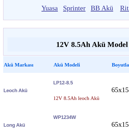
Yuasa
Sprinter
BB Akü
Ri
12V 8.5Ah Akü Model v
Akü Markası
Akü Modeli
Boyutla
LP12-8.5
65x15
Leoch Akü
12V 8.5Ah leoch Akü
WP1234W
65x15
Long Akü