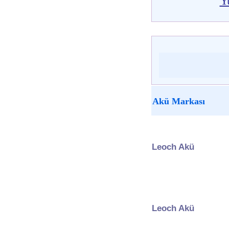
Y
Akü Markası
Leoch Akü
Leoch Akü