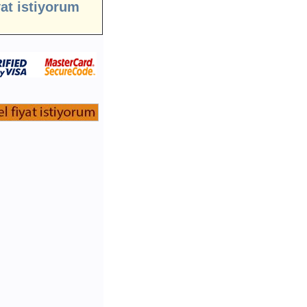
yat istiyorum