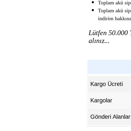
Toplam akü sip
Toplam akü sip
indirim hakkın
Lütfen 50.000 T
alınız...
Kargo Ücreti
Kargolar
Gönderi Alanlar