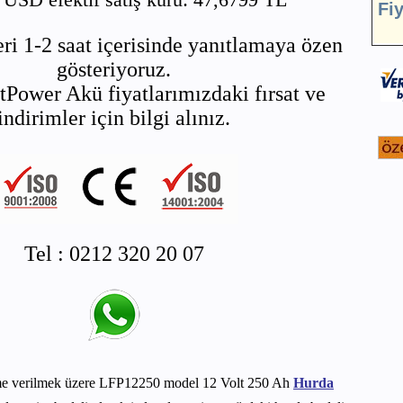
Fi
ri 1-2 saat içerisinde yanıtlamaya özen
gösteriyoruz.
tPower Akü fiyatlarımızdaki fırsat ve
indirimler için bilgi alınız.
Tel : 0212 320 20 07
me verilmek üzere LFP12250 model 12 Volt 250 Ah
Hurda