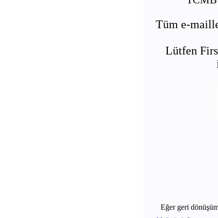
Tüm e-maille
Lütfen Firs
Eğer geri dönüşü