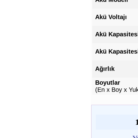
Akü Voltajı
Akü Kapasites
Akü Kapasites
Ağırlık
Boyutlar
(En x Boy x Yuk