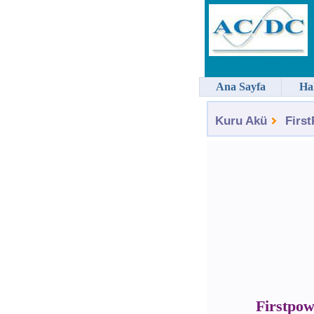
Ana Sayfa
Ha
Kuru Akü
Firs
Firstpo