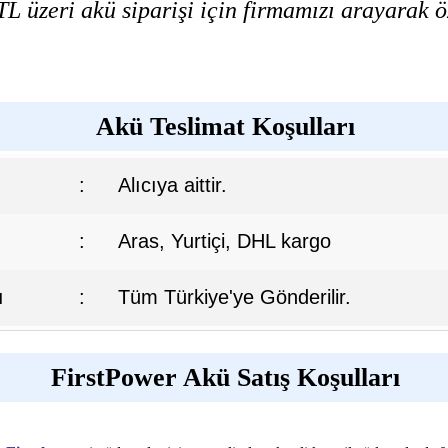
L üzeri akü siparişi için firmamızı arayarak öz
Akü Teslimat Koşulları
:
Alıcıya aittir.
:
Aras, Yurtiçi, DHL kargo
ı
:
Tüm Türkiye'ye Gönderilir.
FirstPower Akü Satış Koşulları