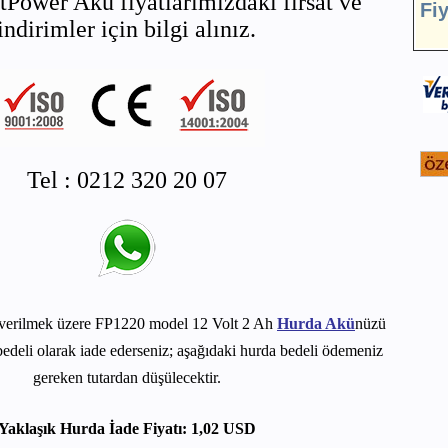
tPower Akü fiyatlarımızdaki fırsat ve
Fi
indirimler için bilgi alınız.
Tel : 0212 320 20 07
verilmek üzere FP1220 model 12 Volt 2 Ah
Hurda Akü
nüzü
edeli olarak iade ederseniz; aşağıdaki hurda bedeli ödemeniz
gereken tutardan düşülecektir.
Yaklaşık Hurda İade Fiyatı: 1,02 USD