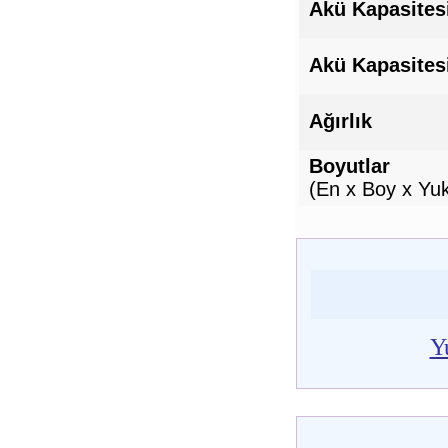
Akü Kapasites
Akü Kapasites
Ağırlık
Boyutlar
(En x Boy x Yuk
Y