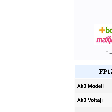
* 
FP12
Akü Modeli
Akü Voltajı