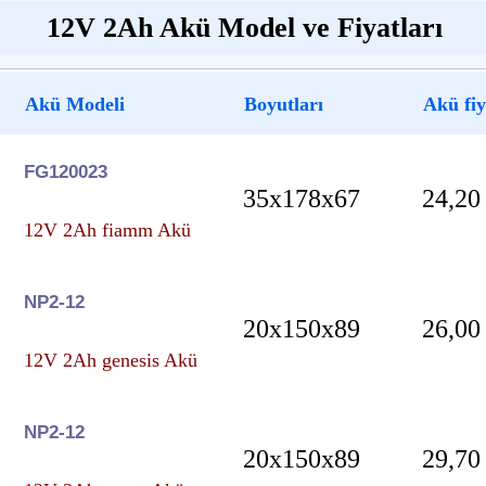
12V 2Ah Akü Model ve Fiyatları
Akü Modeli
Boyutları
Akü fiy
FG120023
35x178x67
24,20
12V 2Ah fiamm Akü
NP2-12
20x150x89
26,00
12V 2Ah genesis Akü
NP2-12
20x150x89
29,70