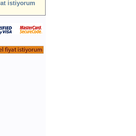
yat istiyorum