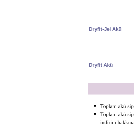
Dryfit-Jel Akü
Dryfit Akü
Toplam akü sip
Toplam akü sip
indirim hakkın