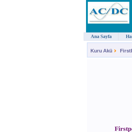
Ana Sayfa
Ha
Kuru Akü
Firs
First