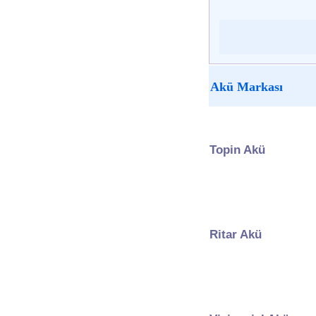
Akü Markası
Topin Akü
Ritar Akü