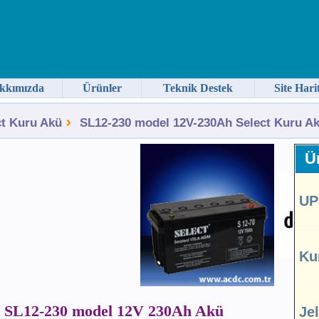
kkımızda
Ürünler
Teknik Destek
Site Hari
ct Kuru Akü
SL12-230 model 12V-230Ah Select Kuru Ak
Ür
UP
Ku
t SL12-230 model 12V 230Ah Akü
Je