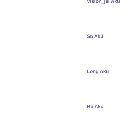
Vision_jel Akü
Sb Akü
Long Akü
Bb Akü