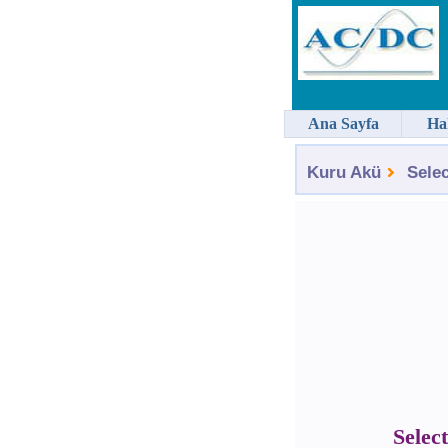
Ana Sayfa
Ha
Kuru Akü
Sele
Selec