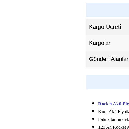
Kargo Ücreti
Kargolar
Gönderi Alanlar
Rocket Akü Fiy
Kuru Akü Fiyatla
Fatura tarihindek
120 Ah Rocket Ak