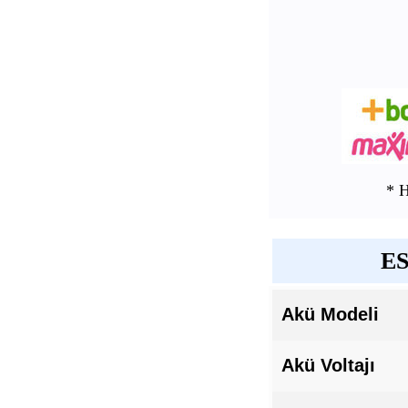
* 
ES
Akü Modeli
Akü Voltajı