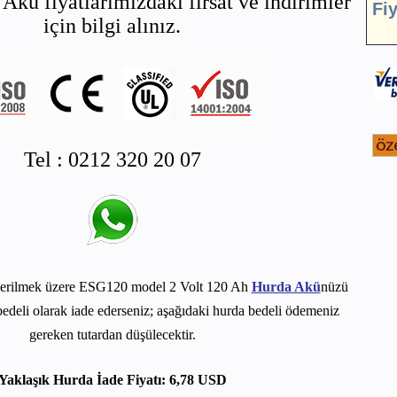
Akü fiyatlarımızdaki fırsat ve indirimler
Fi
için bilgi alınız.
Tel : 0212 320 20 07
verilmek üzere ESG120 model 2 Volt 120 Ah
Hurda Akü
nüzü
edeli olarak iade ederseniz; aşağıdaki hurda bedeli ödemeniz
gereken tutardan düşülecektir.
Yaklaşık Hurda İade Fiyatı: 6,78 USD