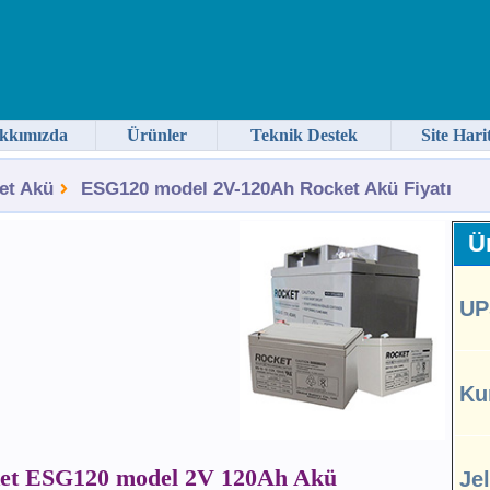
kkımızda
Ürünler
Teknik Destek
Site Hari
et Akü
ESG120 model 2V-120Ah Rocket Akü Fiyatı
Ür
UP
Ku
et ESG120 model 2V 120Ah Akü
Je