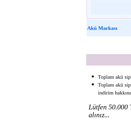
Akü Markası
Toplam akü sip
Toplam akü sip
indirim hakkın
Lütfen 50.000 T
alınız...