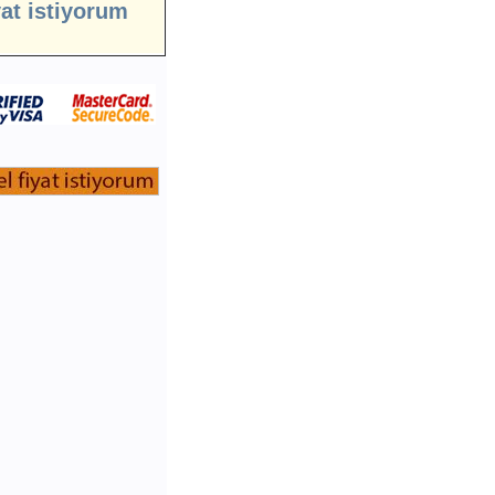
yat istiyorum