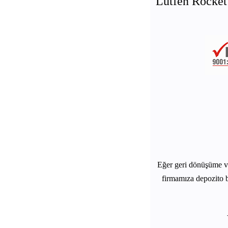
Lütfen Rocket 
Eğer geri dönüşüme 
firmamıza depozito b