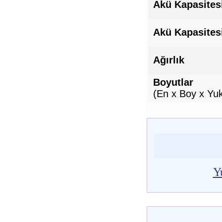
Akü Kapasites
Akü Kapasites
Ağırlık
Boyutlar
(En x Boy x Yuk
Y