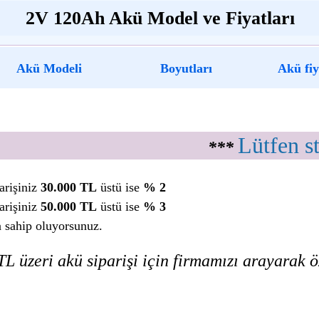
2V 120Ah Akü Model ve Fiyatları
Akü Modeli
Boyutları
Akü fiy
Lütfen s
***
arişiniz
30.000 TL
üstü ise
% 2
arişiniz
50.000 TL
üstü ise
% 3
a sahip oluyorsunuz.
L üzeri akü siparişi için firmamızı arayarak öz