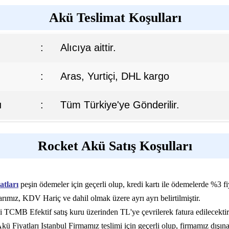
Akü Teslimat Koşulları
:
Alıcıya aittir.
:
Aras, Yurtiçi, DHL kargo
ı
:
Tüm Türkiye'ye Gönderilir.
Rocket Akü Satış Koşulları
atları
peşin ödemeler için geçerli olup, kredi kartı ile ödemelerde %3 fi
rımız, KDV Hariç ve dahil olmak üzere ayrı ayrı belirtilmiştir.
i TCMB Efektif satış kuru üzerinden TL'ye çevrilerek fatura edilecektir
ü Fiyatları Istanbul Firmamız teslimi için geçerli olup, firmamız dışın