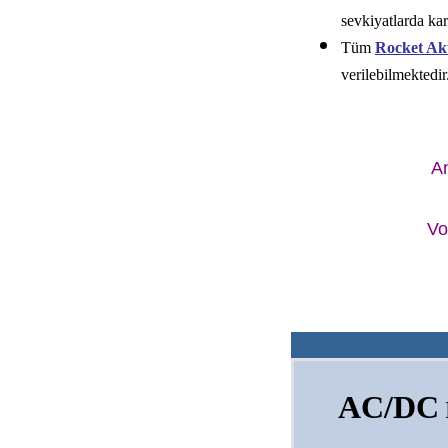
sevkiyatlarda kar
Tüm
Rocket Ak
verilebilmektedir
A
Vo
AC/DC