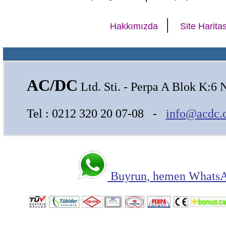
|
Hakkımızda
Site Haritas
AC/DC
Ltd. Sti. - Perpa A Blok K:6 
Tel : 0212 320 20 07-08 -
info@acdc.
Buyrun, hemen WhatsAp