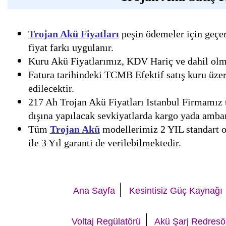
Trojan Akü Fiyatları
peşin ödemeler için geçer
fiyat farkı uygulanır.
Kuru Akü Fiyatlarımız, KDV Hariç ve dahil olmak
Fatura tarihindeki TCMB Efektif satış kuru üzer
edilecektir.
217 Ah Trojan Akü Fiyatları Istanbul Firmamız t
dışına yapılacak sevkiyatlarda kargo yada ambar 
Tüm
Trojan Akü
modellerimiz 2 YIL standart ol
ile 3 Yıl garanti de verilebilmektedir.
|
Ana Sayfa
Kesintisiz Güç Kaynağı
|
Voltaj Regülatörü
Akü Şarj Redresö