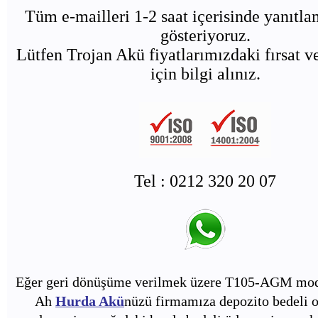
Tüm e-mailleri 1-2 saat içerisinde yanıtl
gösteriyoruz.
Lütfen Trojan Akü fiyatlarımızdaki fırsat v
için bilgi alınız.
Tel : 0212 320 20 07
Eğer geri dönüşüme verilmek üzere T105-AGM mode
Ah
Hurda Akü
nüzü firmamıza depozito bedeli o