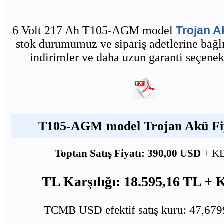
6 Volt 217 Ah T105-AGM model
Trojan A
stok durumumuz ve sipariş adetlerine bağlı
indirimler ve daha uzun garanti seçenekl
T105-AGM model Trojan Akü Fiy
Toptan Satış Fiyatı: 390,00 USD
+ K
TL Karşılığı: 18.595,16 TL +
TCMB USD efektif satış kuru: 47,67