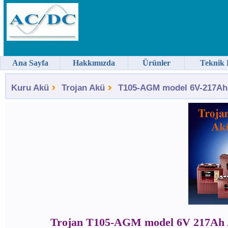
Ana Sayfa
Hakkımızda
Ürünler
Teknik 
Kuru Akü
Trojan Akü
T105-AGM model 6V-217Ah T
Trojan T105-AGM model 6V 217Ah