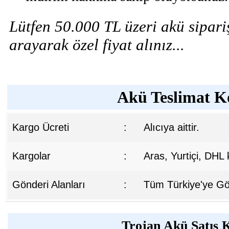
Lütfen 50.000 TL üzeri akü sipariş
arayarak özel fiyat alınız...
Akü Teslimat Ko
Kargo Ücreti
:
Alıcıya aittir.
Kargolar
:
Aras, Yurtiçi, DHL
Gönderi Alanları
:
Tüm Türkiye'ye Gön
Trojan Akü Satış K