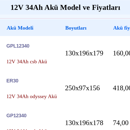
12V 34Ah Akü Model ve Fiyatları
Akü Modeli
Boyutları
Akü fiy
GPL12340
130x196x179
160,0
12V 34Ah csb Akü
ER30
250x97x156
418,0
12V 34Ah odyssey Akü
GP12340
130x196x178
74,00