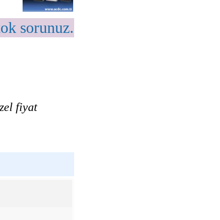
tok sorunuz.
el fiyat