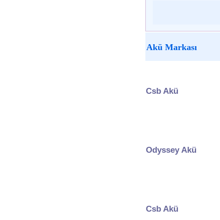
Akü Markası
Csb Akü
Odyssey Akü
Csb Akü