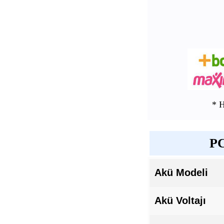
* 
PC
Akü Modeli
Akü Voltajı