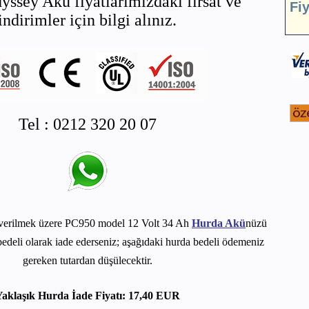
yssey Akü fiyatlarımızdaki fırsat ve
Fi
indirimler için bilgi alınız.
Tel : 0212 320 20 07
verilmek üzere PC950 model 12 Volt 34 Ah
Hurda Akü
nüzü
edeli olarak iade ederseniz; aşağıdaki hurda bedeli ödemeniz
gereken tutardan düşülecektir.
aklaşık Hurda İade Fiyatı: 17,40 EUR