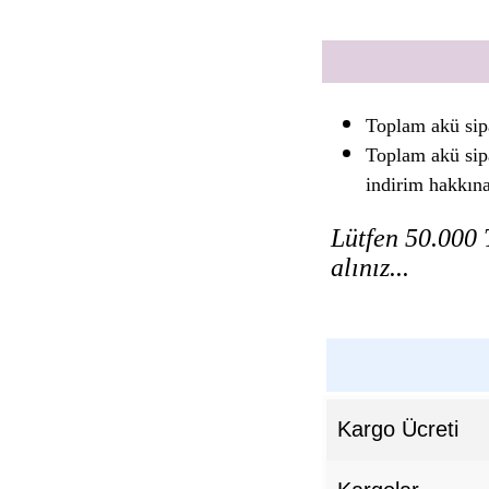
Toplam akü sip
Toplam akü sip
indirim hakkın
Lütfen 50.000 T
alınız...
Kargo Ücreti