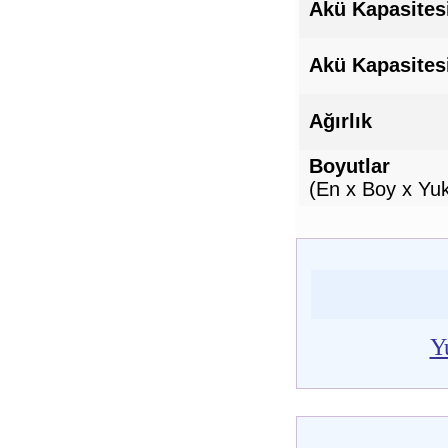
Akü Kapasites
Akü Kapasites
Ağırlık
Boyutlar
(En x Boy x Yuk
Y