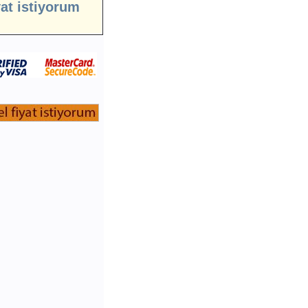
yat istiyorum