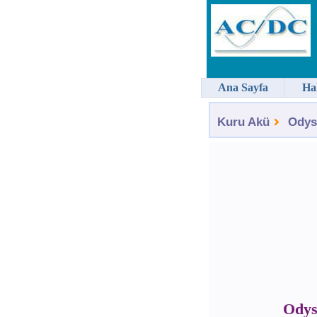
Ana Sayfa
Ha
Kuru Akü
Odys
Odys