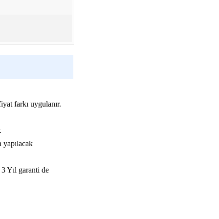
iyat farkı uygulanır.
.
a yapılacak
 3 Yıl garanti de