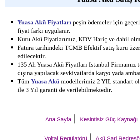
Yuasa Akü Fiyatları
peşin ödemeler için geçerl
fiyat farkı uygulanır.
Kuru Akü Fiyatlarımız, KDV Hariç ve dahil olmak
Fatura tarihindeki TCMB Efektif satış kuru üzer
edilecektir.
135 Ah Yuasa Akü Fiyatları Istanbul Firmamız te
dışına yapılacak sevkiyatlarda kargo yada ambar 
Tüm
Yuasa Akü
modellerimiz 2 YIL standart ola
ile 3 Yıl garanti de verilebilmektedir.
|
Ana Sayfa
Kesintisiz Güç Kaynağı
|
Voltaj Regülatörü
Akü Şarj Redresö