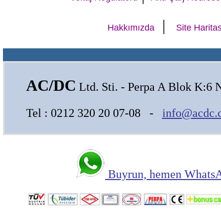
|
Hakkımızda
Site Haritas
AC/DC
Ltd. Sti. - Perpa A Blok K:6 
Tel : 0212 320 20 07-08 -
info@acdc.
Buyrun, hemen WhatsAp