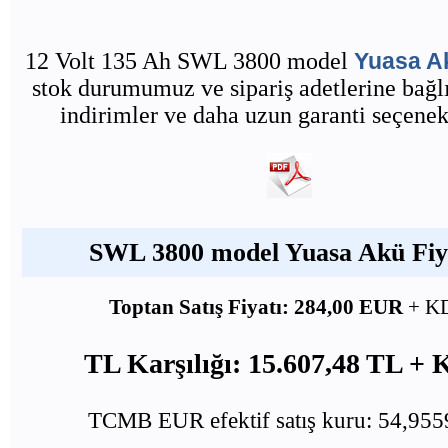
12 Volt 135 Ah SWL 3800 model
Yuasa A
stok durumumuz ve sipariş adetlerine bağlı
indirimler ve daha uzun garanti seçenekl
SWL 3800 model Yuasa Akü Fiya
Toptan Satış Fiyatı: 284,00 EUR
+ K
TL Karşılığı: 15.607,48 TL +
TCMB EUR efektif satış kuru: 54,95