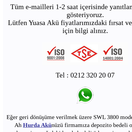
Tüm e-mailleri 1-2 saat içerisinde yanıtl
gösteriyoruz.
Lütfen Yuasa Akü fiyatlarımızdaki fırsat ve
için bilgi alınız.
Tel : 0212 320 20 07
Eğer geri dönüşüme verilmek üzere SWL 3800 mode
Ah
Hurda Akü
nüzü firmamıza depozito bedeli o