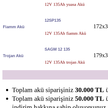
12V 135Ah yuasa Akü
12SP135
172x3
Fiamm Akü
12V 135Ah fiamm Akü
SAGM 12 135
179x3
Trojan Akü
12V 135Ah trojan Akü
Toplam akü siparişiniz
30.000 TL
ü
Toplam akü siparişiniz
50.000 TL
ü
indirim hakkına sahip oluyorsunuz.