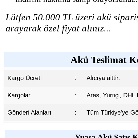
Lütfen 50.000 TL üzeri akü sipariş
arayarak özel fiyat alınız...
Akü Teslimat Ko
Kargo Ücreti
:
Alıcıya aittir.
Kargolar
:
Aras, Yurtiçi, DHL
Gönderi Alanları
:
Tüm Türkiye'ye Gön
Yuasa Akü Satış K