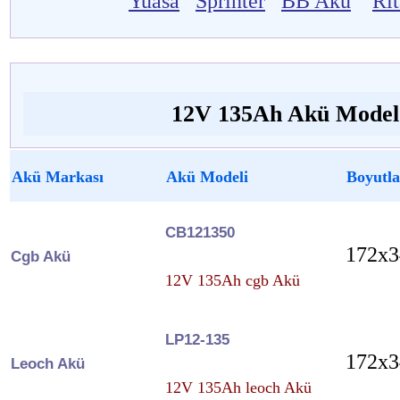
Yuasa
Sprinter
BB Akü
Ri
12V 135Ah Akü Model 
Akü Markası
Akü Modeli
Boyutla
CB121350
172x3
Cgb Akü
12V 135Ah cgb Akü
LP12-135
172x3
Leoch Akü
12V 135Ah leoch Akü