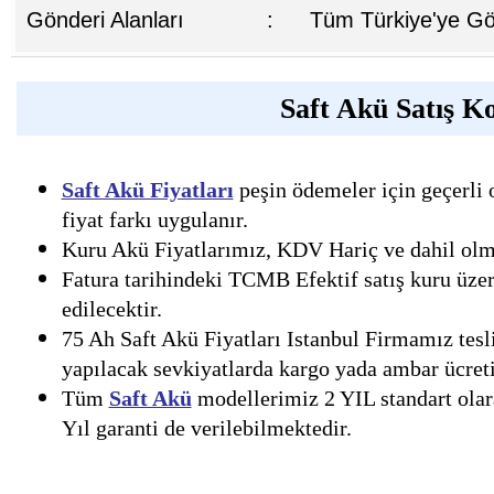
Gönderi Alanları
:
Tüm Türkiye'ye Gön
Saft Akü Satış Ko
Saft Akü Fiyatları
peşin ödemeler için geçerli 
fiyat farkı uygulanır.
Kuru Akü Fiyatlarımız, KDV Hariç ve dahil olmak
Fatura tarihindeki TCMB Efektif satış kuru üzer
edilecektir.
75 Ah Saft Akü Fiyatları Istanbul Firmamız tesli
yapılacak sevkiyatlarda kargo yada ambar ücreti 
Tüm
Saft Akü
modellerimiz 2 YIL standart olara
Yıl garanti de verilebilmektedir.