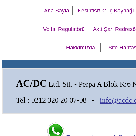
|
Ana Sayfa
Kesintisiz Güç Kaynağı
|
Voltaj Regülatörü
Akü Şarj Redresö
|
Hakkımızda
Site Haritas
AC/DC
Ltd. Sti. - Perpa A Blok K:6 
Tel : 0212 320 20 07-08 -
info@acdc.