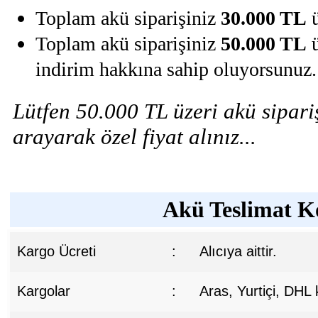
Toplam akü siparişiniz
30.000 TL
ü
Toplam akü siparişiniz
50.000 TL
ü
indirim hakkına sahip oluyorsunuz.
Lütfen 50.000 TL üzeri akü sipariş
arayarak özel fiyat alınız...
Akü Teslimat Ko
Kargo Ücreti
:
Alıcıya aittir.
Kargolar
:
Aras, Yurtiçi, DHL