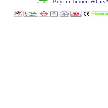
Buyrun, hemen WhatsAp