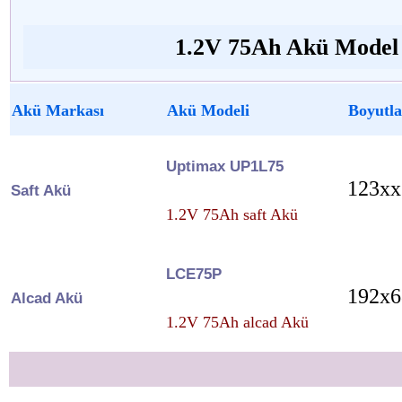
1.2V 75Ah Akü Model v
Akü Markası
Akü Modeli
Boyutla
Uptimax UP1L75
123xx
Saft Akü
1.2V 75Ah saft Akü
LCE75P
192x6
Alcad Akü
1.2V 75Ah alcad Akü