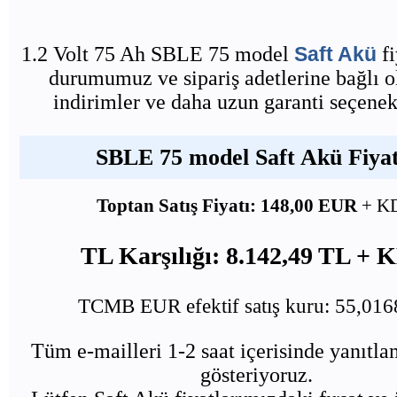
1.2 Volt 75 Ah SBLE 75 model
Saft Akü
fi
durumumuz ve sipariş adetlerine bağlı o
indirimler ve daha uzun garanti seçenekl
SBLE 75 model Saft Akü Fiyat
Toptan Satış Fiyatı: 148,00 EUR
+ K
TL Karşılığı: 8.142,49 TL +
TCMB EUR efektif satış kuru: 55,01
Tüm e-mailleri 1-2 saat içerisinde yanıtl
gösteriyoruz.