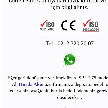
Lütfen Saft Akü fiyatlarımızdaki fırsat ve 
için bilgi alınız.
Tel : 0212 320 20 07
Eğer geri dönüşüme verilmek üzere SBLE 75 model
Ah
Hurda Akü
nüzü firmamıza depozito bedeli o
ederseniz; aşağıdaki hurda bedeli ödemeniz gerek
düşülecektir.