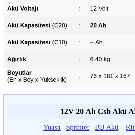
Akü Voltajı
:
12 Volt
Akü Kapasitesi
(C20)
:
20 Ah
Akü Kapasitesi
(C10)
:
~ Ah
Ağırlık
:
6.40 kg
Boyutlar
:
76 x 181 x 167
(En x Boy x Yukseklik)
12V 20 Ah Csb Akü Alt
Yuasa
Sprinter
BB Akü
Ri