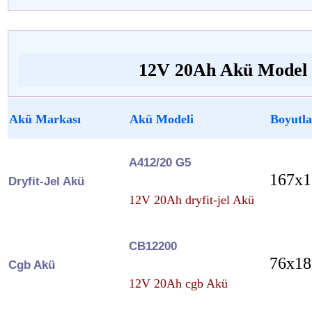
12V 20Ah Akü Model v
Akü Markası
Akü Modeli
Boyutla
A412/20 G5
167x1
Dryfit-Jel Akü
12V 20Ah dryfit-jel Akü
CB12200
76x18
Cgb Akü
12V 20Ah cgb Akü