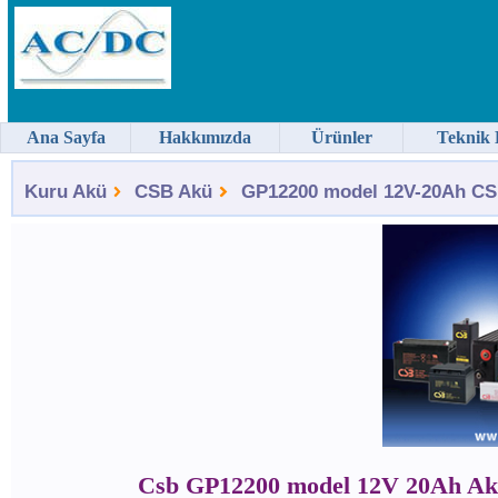
Ana Sayfa
Hakkımızda
Ürünler
Teknik 
Kuru Akü
CSB Akü
GP12200 model 12V-20Ah CSB
Csb GP12200 model 12V 20Ah A