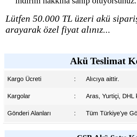
indirim hakkına sahip oluyorsunuz.
Lütfen 50.000 TL üzeri akü sipariş
arayarak özel fiyat alınız...
Akü Teslimat Ko
Kargo Ücreti
:
Alıcıya aittir.
Kargolar
:
Aras, Yurtiçi, DHL
Gönderi Alanları
:
Tüm Türkiye'ye Gön