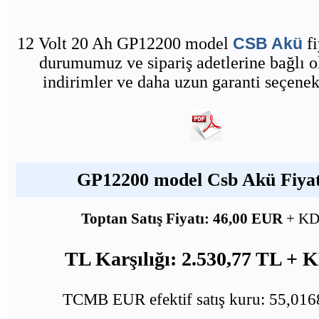
12 Volt 20 Ah GP12200 model
CSB Akü
fi
durumumuz ve sipariş adetlerine bağlı o
indirimler ve daha uzun garanti seçenekl
GP12200 model Csb Akü Fiyat
Toptan Satış Fiyatı: 46,00 EUR
+ K
TL Karşılığı: 2.530,77 TL +
TCMB EUR efektif satış kuru: 55,01