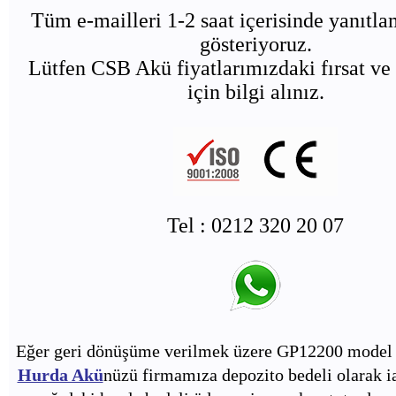
Tüm e-mailleri 1-2 saat içerisinde yanıtl
gösteriyoruz.
Lütfen CSB Akü fiyatlarımızdaki fırsat ve 
için bilgi alınız.
Tel : 0212 320 20 07
Eğer geri dönüşüme verilmek üzere GP12200 model 
Hurda Akü
nüzü firmamıza depozito bedeli olarak i