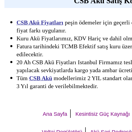
CSB Akü Satış Ko
CSB Akü Fiyatları
peşin ödemeler için geçerli 
fiyat farkı uygulanır.
Kuru Akü Fiyatlarımız, KDV Hariç ve dahil olmak
Fatura tarihindeki TCMB Efektif satış kuru üzer
edilecektir.
20 Ah CSB Akü Fiyatları Istanbul Firmamız tesli
yapılacak sevkiyatlarda kargo yada ambar ücreti 
Tüm
CSB Akü
modellerimiz 2 YIL standart olara
3 Yıl garanti de verilebilmektedir.
|
Ana Sayfa
Kesintisiz Güç Kaynağı
|