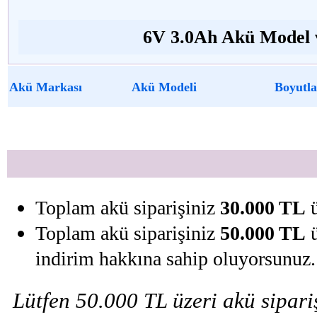
6V 3.0Ah Akü Model v
Akü Markası
Akü Modeli
Boyutla
Toplam akü siparişiniz
30.000 TL
ü
Toplam akü siparişiniz
50.000 TL
ü
indirim hakkına sahip oluyorsunuz.
Lütfen 50.000 TL üzeri akü sipariş