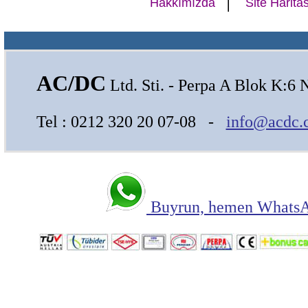
Hakkımızda
Site Haritas
AC/DC
Ltd. Sti. - Perpa A Blok K:6 
Tel : 0212 320 20 07-08 -
info@acdc.
Buyrun, hemen WhatsAp