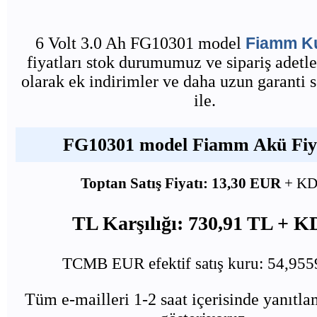
6 Volt 3.0 Ah FG10301 model
Fiamm K
fiyatları stok durumumuz ve sipariş adetle
olarak ek indirimler ve daha uzun garanti 
ile.
FG10301 model Fiamm Akü Fiya
Toptan Satış Fiyatı: 13,30 EUR
+ K
TL Karşılığı: 730,91 TL + 
TCMB EUR efektif satış kuru: 54,95
Tüm e-mailleri 1-2 saat içerisinde yanıtl