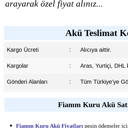
arayarak özel fiyat alınız...
Akü Teslimat Ko
Kargo Ücreti
:
Alıcıya aittir.
Kargolar
:
Aras, Yurtiçi, DHL
Gönderi Alanları
:
Tüm Türkiye'ye Gön
Fiamm Kuru Akü Satı
Fiamm Kuru Akü Fiyatları
peşin ödemeler için