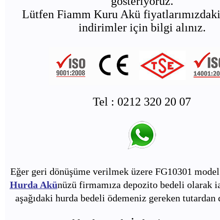
gösteriyoruz.
Lütfen Fiamm Kuru Akü fiyatlarımızdaki 
indirimler için bilgi alınız.
Tel : 0212 320 20 07
Eğer geri dönüşüme verilmek üzere FG10301 model 
Hurda Akü
nüzü firmamıza depozito bedeli olarak i
aşağıdaki hurda bedeli ödemeniz gereken tutardan d