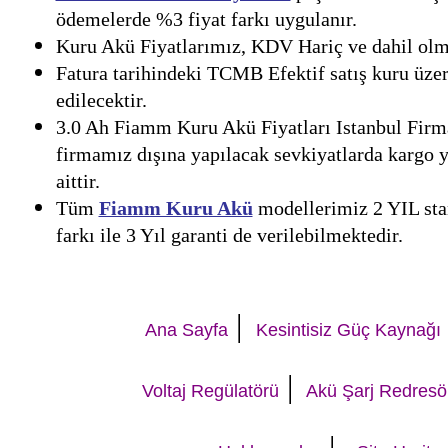
ödemelerde %3 fiyat farkı uygulanır.
Kuru Akü Fiyatlarımız, KDV Hariç ve dahil olmak
Fatura tarihindeki TCMB Efektif satış kuru üzer
edilecektir.
3.0 Ah Fiamm Kuru Akü Fiyatları Istanbul Firma
firmamız dışına yapılacak sevkiyatlarda kargo 
aittir.
Tüm
Fiamm Kuru Akü
modellerimiz 2 YIL stan
farkı ile 3 Yıl garanti de verilebilmektedir.
|
Ana Sayfa
Kesintisiz Güç Kaynağı
|
Voltaj Regülatörü
Akü Şarj Redresö
|