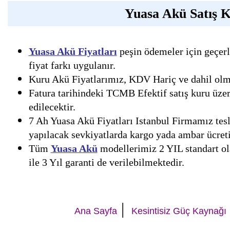
Yuasa Akü Satış K
Yuasa Akü Fiyatları
peşin ödemeler için geçerl
fiyat farkı uygulanır.
Kuru Akü Fiyatlarımız, KDV Hariç ve dahil olmak
Fatura tarihindeki TCMB Efektif satış kuru üzer
edilecektir.
7 Ah Yuasa Akü Fiyatları Istanbul Firmamız tesl
yapılacak sevkiyatlarda kargo yada ambar ücreti 
Tüm
Yuasa Akü
modellerimiz 2 YIL standart ola
ile 3 Yıl garanti de verilebilmektedir.
|
Ana Sayfa
Kesintisiz Güç Kaynağı