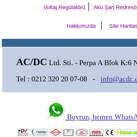
|
Voltaj Regülatörü
Akü Şarj Redresö
|
Hakkımızda
Site Haritas
AC/DC
Ltd. Sti. - Perpa A Blok K:6 
Tel : 0212 320 20 07-08 -
info@acdc.
Buyrun, hemen WhatsAp