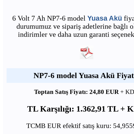
6 Volt 7 Ah NP7-6 model
Yuasa Akü
fiya
durumumuz ve sipariş adetlerine bağlı o
indirimler ve daha uzun garanti seçenekl
NP7-6 model Yuasa Akü Fiyatı
Toptan Satış Fiyatı: 24,80 EUR
+ K
TL Karşılığı: 1.362,91 TL +
TCMB EUR efektif satış kuru: 54,95