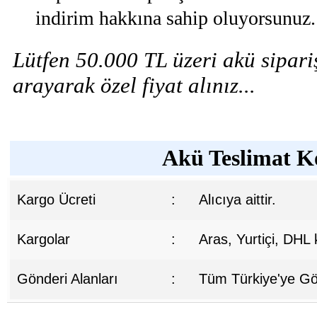
indirim hakkına sahip oluyorsunuz.
Lütfen 50.000 TL üzeri akü sipariş
arayarak özel fiyat alınız...
Akü Teslimat Ko
Kargo Ücreti
:
Alıcıya aittir.
Kargolar
:
Aras, Yurtiçi, DHL
Gönderi Alanları
:
Tüm Türkiye'ye Gön