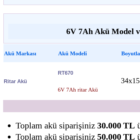
6V 7Ah Akü Model ve
Akü Markası
Akü Modeli
Boyutla
RT670
34x15
Ritar Akü
6V 7Ah ritar Akü
Toplam akü siparişiniz
30.000 TL
ü
Toplam akü siparişiniz
50.000 TL
ü