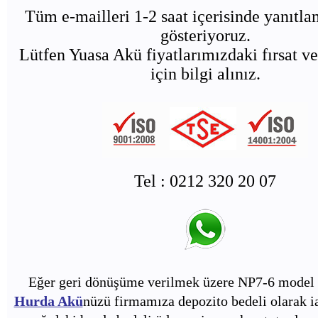
Tüm e-mailleri 1-2 saat içerisinde yanıtl
gösteriyoruz.
Lütfen Yuasa Akü fiyatlarımızdaki fırsat ve
için bilgi alınız.
Tel : 0212 320 20 07
Eğer geri dönüşüme verilmek üzere NP7-6 model 
Hurda Akü
nüzü firmamıza depozito bedeli olarak i