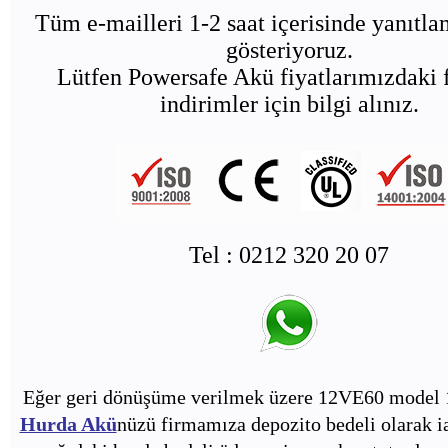
Tüm e-mailleri 1-2 saat içerisinde yanıtl
gösteriyoruz.
Lütfen Powersafe Akü fiyatlarımızdaki f
indirimler için bilgi alınız.
Tel : 0212 320 20 07
Eğer geri dönüşüme verilmek üzere 12VE60 model 
Hurda Akü
nüzü firmamıza depozito bedeli olarak i