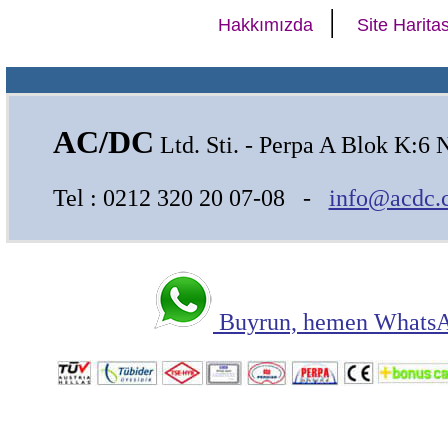
|
Hakkımızda
Site Haritas
AC/DC
Ltd. Sti. - Perpa A Blok K:6 
Tel : 0212 320 20 07-08 -
info@acdc.
Buyrun, hemen WhatsAp