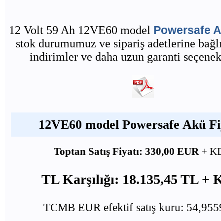
12 Volt 59 Ah 12VE60 model
Powersafe 
stok durumumuz ve sipariş adetlerine bağlı
indirimler ve daha uzun garanti seçenekl
12VE60 model Powersafe Akü Fiy
Toptan Satış Fiyatı: 330,00 EUR
+ K
TL Karşılığı: 18.135,45 TL +
TCMB EUR efektif satış kuru: 54,95