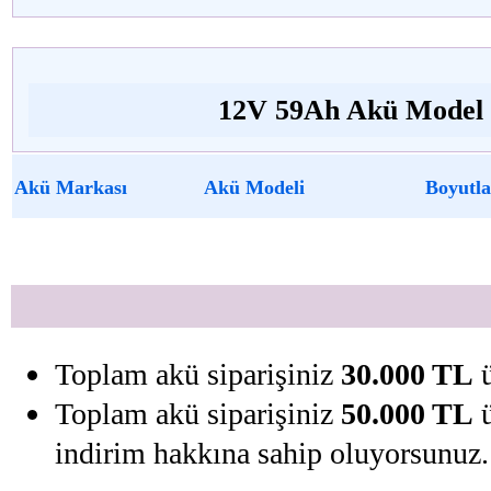
12V 59Ah Akü Model v
Akü Markası
Akü Modeli
Boyutla
Toplam akü siparişiniz
30.000 TL
ü
Toplam akü siparişiniz
50.000 TL
ü
indirim hakkına sahip oluyorsunuz.