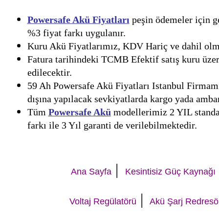
Powersafe Akü Fiyatları
peşin ödemeler için ge
%3 fiyat farkı uygulanır.
Kuru Akü Fiyatlarımız, KDV Hariç ve dahil olmak
Fatura tarihindeki TCMB Efektif satış kuru üzer
edilecektir.
59 Ah Powersafe Akü Fiyatları Istanbul Firmamız
dışına yapılacak sevkiyatlarda kargo yada ambar 
Tüm
Powersafe Akü
modellerimiz 2 YIL standar
farkı ile 3 Yıl garanti de verilebilmektedir.
|
Ana Sayfa
Kesintisiz Güç Kaynağı
|
Voltaj Regülatörü
Akü Şarj Redresö