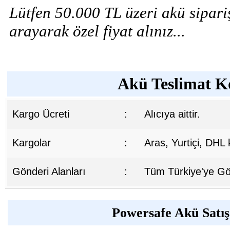
Lütfen 50.000 TL üzeri akü sipariş
arayarak özel fiyat alınız...
Akü Teslimat Ko
Kargo Ücreti
:
Alıcıya aittir.
Kargolar
:
Aras, Yurtiçi, DHL
Gönderi Alanları
:
Tüm Türkiye'ye Gön
Powersafe Akü Satış