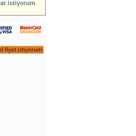
yat istiyorum