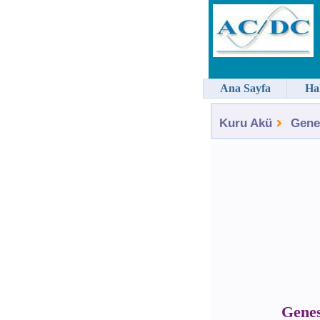
Ana Sayfa
Ha
Kuru Akü
Gene
Genes