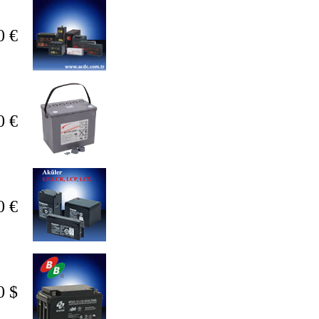
0 €
0 €
0 €
0 $