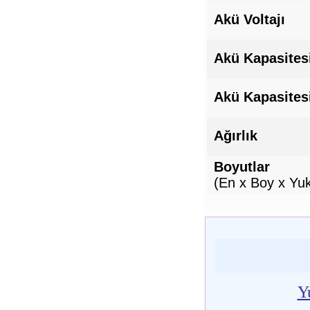
Akü Voltajı
Akü Kapasites
Akü Kapasites
Ağırlık
Boyutlar
(En x Boy x Yuk
Y