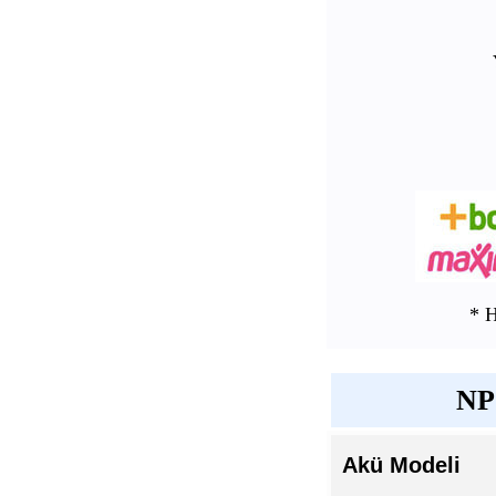
* 
NP7
Akü Modeli