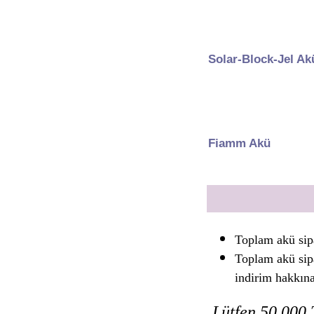
Solar-Block-Jel Ak
Fiamm Akü
Toplam akü sip
Toplam akü sip
indirim hakkın
Lütfen 50.000 T