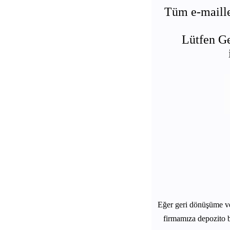
Tüm e-maille
Lütfen Ge
Eğer geri dönüşüme v
firmamıza depozito b