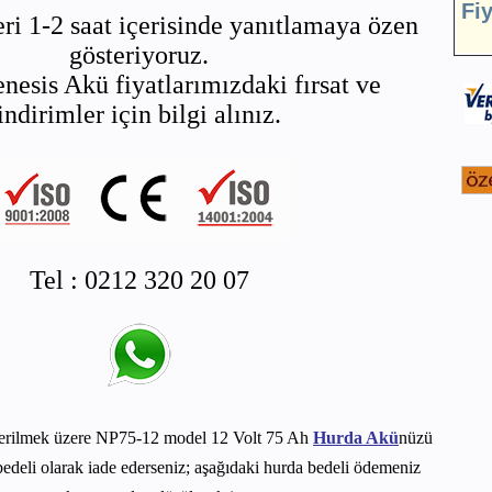
Fi
ri 1-2 saat içerisinde yanıtlamaya özen
gösteriyoruz.
nesis Akü fiyatlarımızdaki fırsat ve
indirimler için bilgi alınız.
Tel : 0212 320 20 07
erilmek üzere NP75-12 model 12 Volt 75 Ah
Hurda Akü
nüzü
edeli olarak iade ederseniz; aşağıdaki hurda bedeli ödemeniz