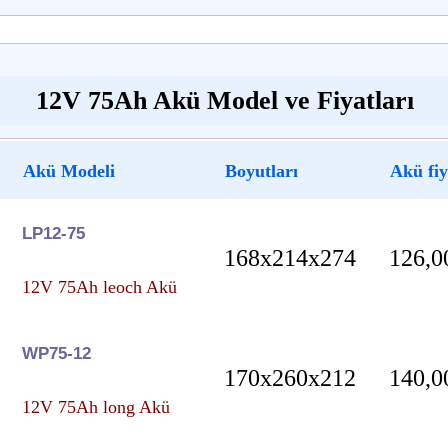
12V 75Ah Akü Model ve Fiyatları
Akü Modeli
Boyutları
Akü fiy
LP12-75
168x214x274
126,0
12V 75Ah leoch Akü
WP75-12
170x260x212
140,0
12V 75Ah long Akü