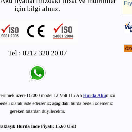
Akü fiyatlarımızdaki fırsat ve indirimler
Fi
için bilgi alınız.
Tel : 0212 320 20 07
verilmek üzere D2000 model 12 Volt 115 Ah
Hurda Akü
nüzü
edeli olarak iade ederseniz; aşağıdaki hurda bedeli ödemeniz
gereken tutardan düşülecektir.
Yaklaşık Hurda İade Fiyatı: 15,60 USD