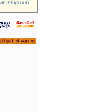
yat istiyorum