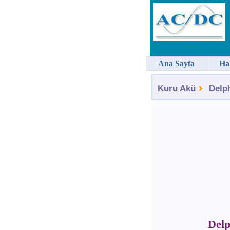
Ana Sayfa
Ha
Kuru Akü
Delp
Delp