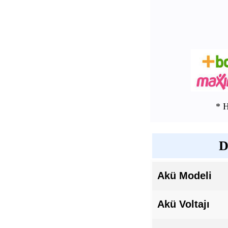
* 
D
Akü Modeli
Akü Voltajı