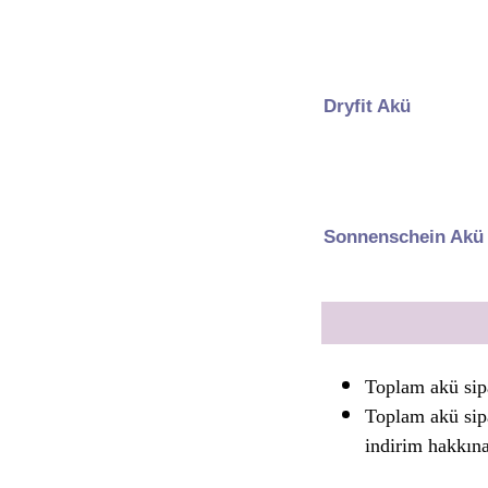
Dryfit Akü
Sonnenschein Akü
Toplam akü sip
Toplam akü sip
indirim hakkın