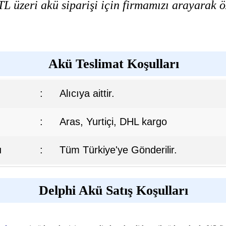
L üzeri akü siparişi için firmamızı arayarak öz
Akü Teslimat Koşulları
:
Alıcıya aittir.
:
Aras, Yurtiçi, DHL kargo
ı
:
Tüm Türkiye'ye Gönderilir.
Delphi Akü Satış Koşulları