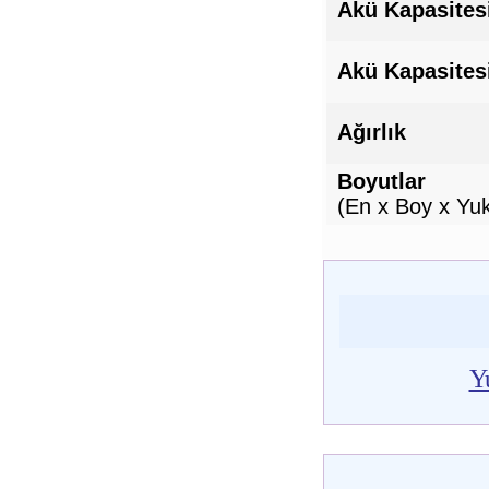
Akü Kapasites
Akü Kapasites
Ağırlık
Boyutlar
(En x Boy x Yuk
Y