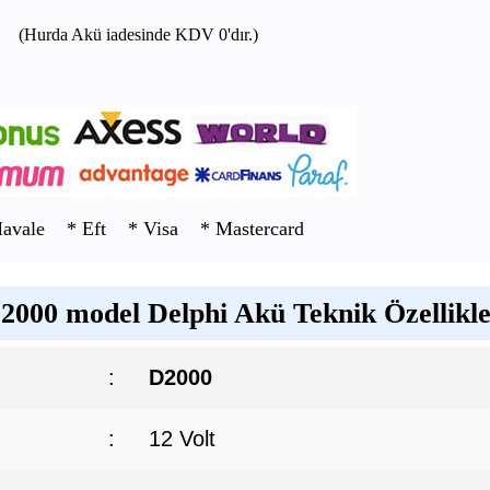
(Hurda Akü iadesinde KDV 0'dır.)
Havale * Eft * Visa * Mastercard
2000 model Delphi Akü Teknik Özellikle
:
D2000
:
12 Volt