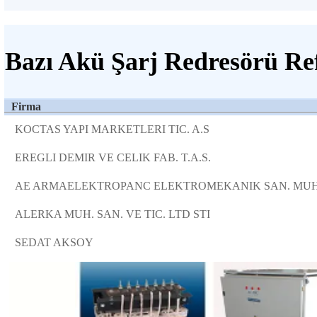
Bazı Akü Şarj Redresörü Ref
Firma
KOCTAS YAPI MARKETLERI TIC. A.S
EREGLI DEMIR VE CELIK FAB. T.A.S.
AE ARMAELEKTROPANC ELEKTROMEKANIK SAN. MUH
ALERKA MUH. SAN. VE TIC. LTD STI
SEDAT AKSOY