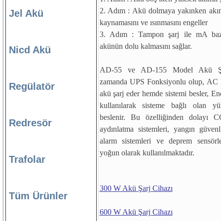
2. Adım : Akü dolmaya yakınken akım
Jel Akü
kaynamasını ve ısınmasını engeller
3. Adım : Tampon şarj ile mA baz
akünün dolu kalmasını sağlar.
Nicd Akü
AD-55 ve AD-155 Model Akü Şar
zamanda UPS Fonksiyonlu olup, AC E
Regülatör
akü şarj eder hemde sistemi besler, En
kullanılarak sisteme bağlı olan y
beslenir. Bu özelliğinden dolayı 
Redresör
aydınlatma sistemleri, yangın güvenli
alarm sistemleri ve deprem sensörle
yoğun olarak kullanılmaktadır.
Trafolar
300 W Akü Şarj Cihazı
Tüm Ürünler
600 W Akü Şarj Cihazı