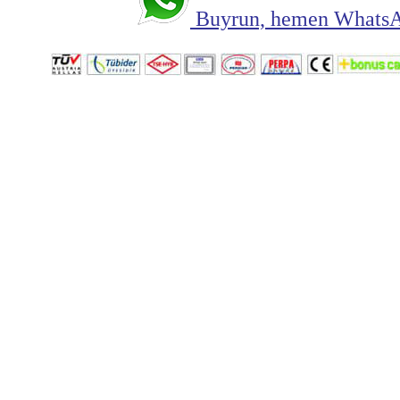
Buyrun, hemen WhatsAp