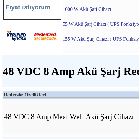
Fiyat istiyorum
1000 W Akü Şarj Cihazı
55 W Akü Şarj Cihazı ( UPS Fonksiyo
155 W Akü Şarj Cihazı ( UPS Fonksiy
48 VDC 8 Amp Akü Şarj Red
Redresör Özellikleri
48 VDC 8 Amp MeanWell Akü Şarj Cihazı