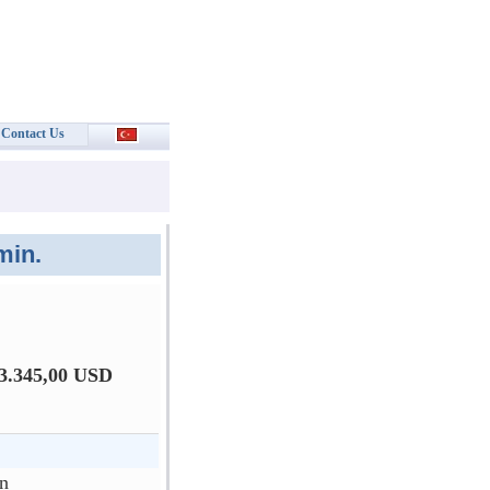
Contact Us
min.
3.345,00 USD
on