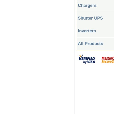
Chargers
Shutter UPS
Inverters
All Products