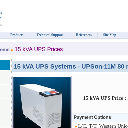
Products
Technical Support
References
Site Map
15 kVA UPS Prices
tems
15 kVA UPS Systems - UPSon-11M 80 
15 kVA UPS Price :
Payment Options
L/C, T/T, Western Uni