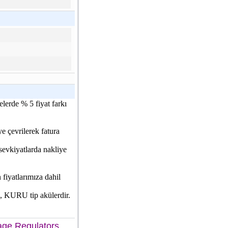
elerde % 5 fiyat farkı
e çevrilerek fatura
 sevkiyatlarda nakliye
fiyatlarımıza dahil
z, KURU tip akülerdir.
age Regulators