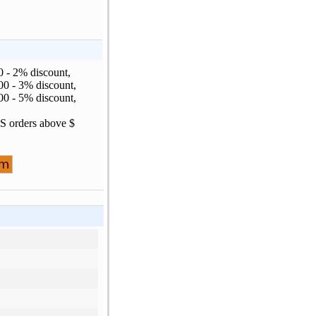
0 - 2% discount,
00 - 3% discount,
00 - 5% discount,
PS orders above $