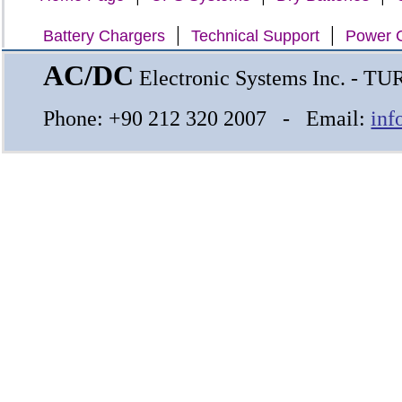
|
|
Battery Chargers
Technical Support
Power C
AC/DC
Electronic Systems Inc. - T
Phone: +90 212 320 2007 - Email:
inf