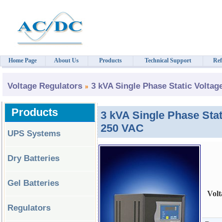
Home Page
About Us
Products
Technical Support
Ref
Voltage Regulators
3 kVA Single Phase Static Voltag
Products
3 kVA Single Phase Stat
250 VAC
UPS Systems
Dry Batteries
Gel Batteries
Volt
Regulators