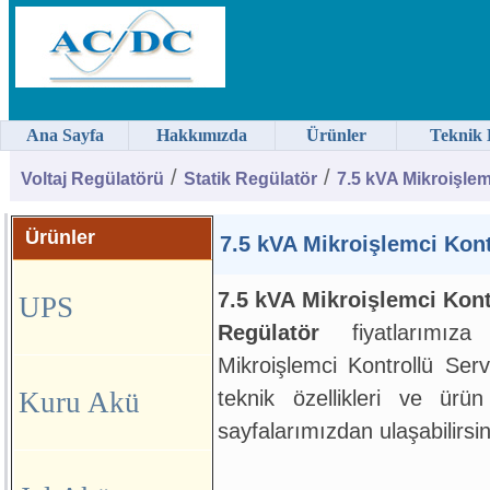
Ana Sayfa
Hakkımızda
Ürünler
Teknik 
/
/
Voltaj Regülatörü
Statik Regülatör
7.5 kVA Mikroişlem
Ürünler
7.5 kVA Mikroişlemci Kont
7.5 kVA Mikroişlemci Kont
UPS
Regülatör
fiyatlarımı
Mikroişlemci Kontrollü Ser
Kuru Akü
teknik özellikleri ve ürün
sayfalarımızdan ulaşabilirsin