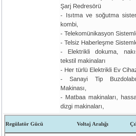
Şarj Redresörü
- Isıtma ve soğutma sistem
kombi,
- Telekomünikasyon Sistemle
- Telsiz Haberleşme Sisteml
- Elektrikli dokuma, nakı
tekstil makinaları
- Her türlü Elektrikli Ev Ciha
- Sanayi Tip Buzdolab
Makinası,
- Matbaa makinaları, hassa
dizgi makinaları,
Regülatör Gücü
Voltaj Aralığı
Çı