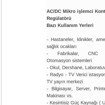
AC/DC Mikro işlemci Kontr
Regülatörü
Bazı Kullanım Yerleri
- Hastaneler, klinikler, ame
sağlık ocakları
- Fabrikalar, CNC Te
Otomasyon sistemleri
- Okul, Dershane, Laboratuv
- Radyo - TV Verici istasyo
TV yayın merkezi
- Bilgisayar, Server, Print
Makinası vs.
- Kesintisiz Güç Kaynağı ( 