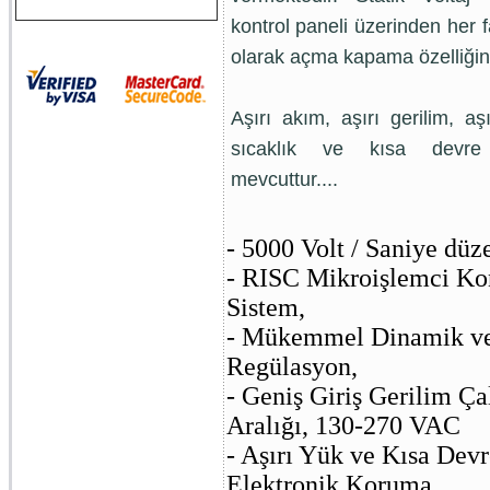
kontrol paneli üzerinden her 
olarak açma kapama özelliğine
Aşırı akım, aşırı gerilim, aşı
sıcaklık ve kısa devre 
mevcuttur....
- 5000 Volt / Saniye düze
- RISC Mikroişlemci Kon
Sistem,
- Mükemmel Dinamik ve
Regülasyon,
- Geniş Giriş Gerilim Ç
Aralığı, 130-270 VAC
- Aşırı Yük ve Kısa Devr
Elektronik Koruma,