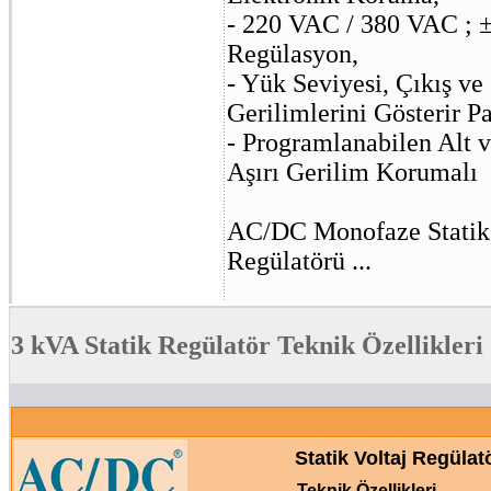
- 220 VAC / 380 VAC ; 
Regülasyon,
- Yük Seviyesi, Çıkış ve 
Gerilimlerini Gösterir P
- Programlanabilen Alt v
Aşırı Gerilim Korumalı
AC/DC Monofaze Statik 
Regülatörü ...
3 kVA Statik Regülatör Teknik Özellikleri
Statik Voltaj Regülat
Teknik Özellikleri