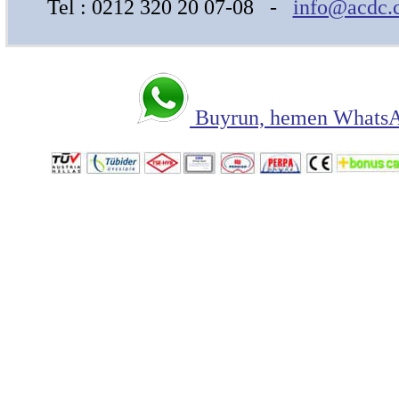
Tel : 0212 320 20 07-08 -
info@acdc.
Buyrun, hemen WhatsAp