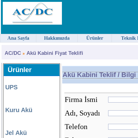
Ana Sayfa
Hakkımızda
Ürünler
Teknik 
AC/DC
Akü Kabini Fiyat Teklifi
Ürünler
Akü Kabini Teklif / Bilg
UPS
Firma İsmi
Kuru Akü
Adı, Soyadı
Telefon
Jel Akü