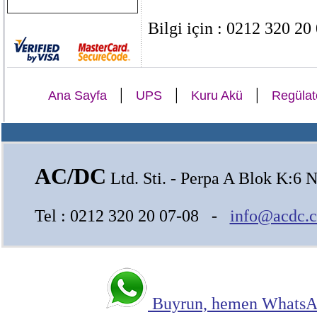
Bilgi için : 0212 320 20
|
|
|
Ana Sayfa
UPS
Kuru Akü
Regülat
AC/DC
Ltd. Sti. - Perpa A Blok K:6 N
Tel : 0212 320 20 07-08 -
info@acdc.c
Buyrun, hemen WhatsAp