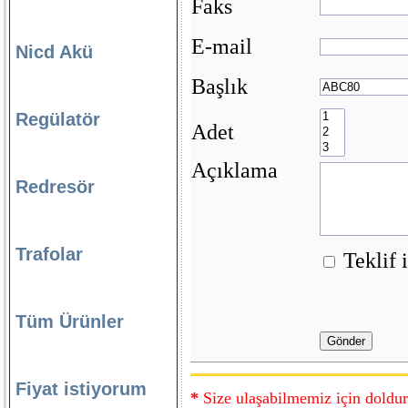
Faks
E-mail
Nicd Akü
Başlık
Regülatör
Adet
Açıklama
Redresör
Trafolar
Teklif 
Tüm Ürünler
Fiyat istiyorum
*
Size ulaşabilmemiz için doldur