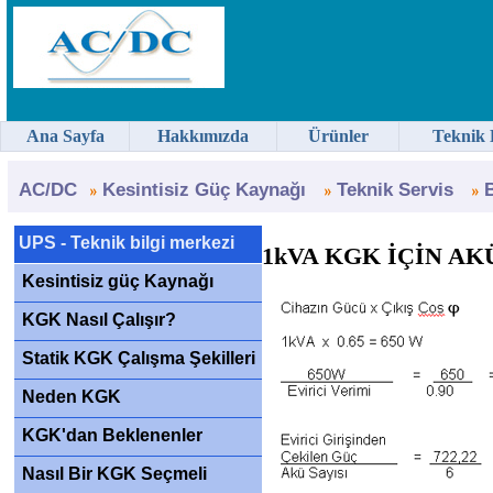
Ana Sayfa
Hakkımızda
Ürünler
Teknik 
AC/DC
Kesintisiz Güç Kaynağı
Teknik Servis
B
UPS - Teknik bilgi merkezi
1kVA KGK İÇİN A
Kesintisiz güç Kaynağı
KGK Nasıl Çalışır?
Statik KGK Çalışma Şekilleri
Neden KGK
KGK'dan Beklenenler
Nasıl Bir KGK Seçmeli