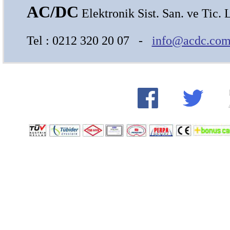
AC/DC
Elektronik Sist. San. ve Tic. L
Tel : 0212 320 20 07 -
info@acdc.com