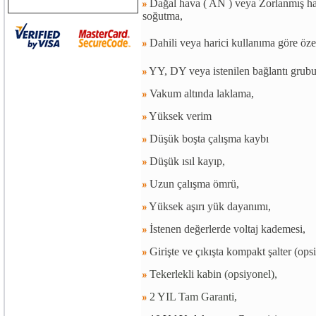
Dağal hava ( AN ) veya Zorlanmış hav
soğutma,
Dahili veya harici kullanıma göre öze
YY, DY veya istenilen bağlantı grubu 
Vakum altında laklama,
Yüksek verim
Düşük boşta çalışma kaybı
Düşük ısıl kayıp,
Uzun çalışma ömrü,
Yüksek aşırı yük dayanımı,
İstenen değerlerde voltaj kademesi,
Girişte ve çıkışta kompakt şalter (ops
Tekerlekli kabin (opsiyonel),
2 YIL Tam Garanti,