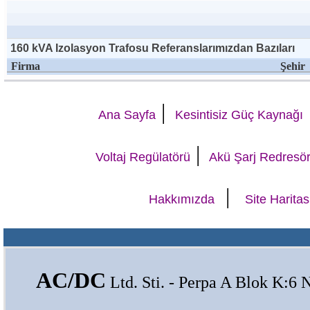
160 kVA Izolasyon Trafosu Referanslarımızdan Bazıları
Firma
Şehir
|
Ana Sayfa
Kesintisiz Güç Kaynağı
|
Voltaj Regülatörü
Akü Şarj Redresö
|
Hakkımızda
Site Haritas
AC/DC
Ltd. Sti. - Perpa A Blok K:6 