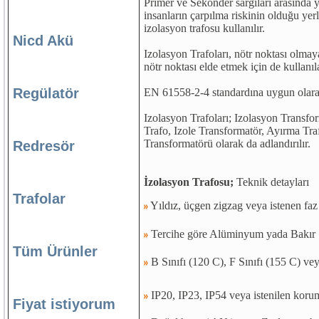
Primer ve Sekonder sargıları arasında y
insanların çarpılma riskinin olduğu yerl
izolasyon trafosu kullanılır.
Nicd Akü
Izolasyon Trafoları, nötr noktası olma
nötr noktası elde etmek için de kullanıl
Regülatör
EN 61558-2-4 standardına uygun olarak 
Izolasyon Trafoları; Izolasyon Transfor
Trafo, Izole Transformatör, Ayırma Tr
Transformatörü olarak da adlandırılır.
Redresör
İzolasyon Trafosu;
Teknik detayları
Trafolar
Yıldız, üçgen zigzag veya istenen faz
Tercihe göre Alüminyum yada Bakır 
Tüm Ürünler
B Sınıfı (120 C), F Sınıfı (155 C) ve
IP20, IP23, IP54 veya istenilen koru
Fiyat istiyorum