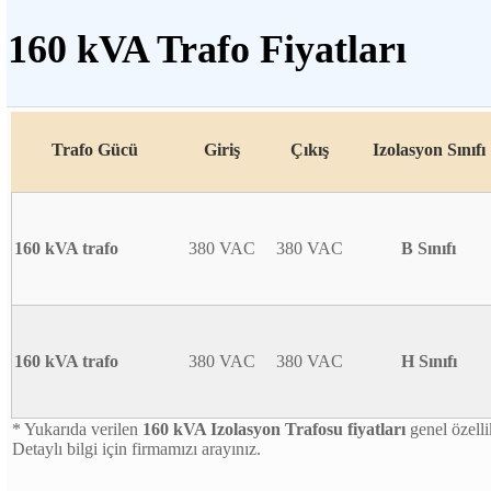
160 kVA Trafo Fiyatları
Trafo Gücü
Giriş
Çıkış
Izolasyon Sınıfı
160 kVA trafo
380 VAC
380 VAC
B Sınıfı
160 kVA trafo
380 VAC
380 VAC
H Sınıfı
* Yukarıda verilen
160 kVA Izolasyon Trafosu fiyatları
genel özelli
Detaylı bilgi için firmamızı arayınız.