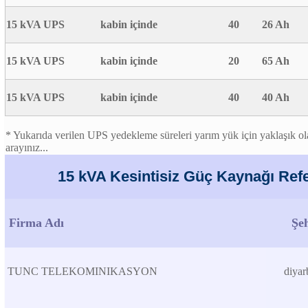
15 kVA UPS
kabin içinde
40
26 Ah
15 kVA UPS
kabin içinde
20
65 Ah
15 kVA UPS
kabin içinde
40
40 Ah
* Yukarıda verilen UPS yedekleme süreleri yarım yük için yaklaşık olar
arayınız...
15 kVA Kesintisiz Güç Kaynağı Refe
Firma Adı
Şe
TUNC TELEKOMINIKASYON
diyar