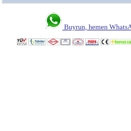
Buyrun, hemen WhatsAp