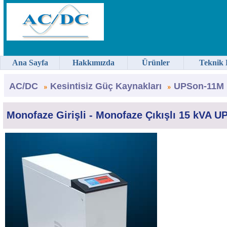
Ana Sayfa
Hakkımızda
Ürünler
Teknik 
AC/DC
Kesintisiz Güç Kaynakları
UPSon-11M 
Monofaze Girişli - Monofaze Çıkışlı 15 kVA U