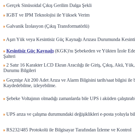
Gerçek Sinüsoidal Çıkış Gerilim Dalga Şekli
IGBT ve IPM Teknolojisi ile Yüksek Verim
Galvanik İzolasyon (Çıkış Transformatörlü)
Aşırı Yük veya Kesintisiz Güç Kaynağı Arızası Durumunda Kesintis
Kesintisiz Güç Kaynağı
(KGK)'nı Şebekeden ve Yükten İzole Ed
Şalteri
2 Satır 16 Karakter LCD Ekran Aracılığı ile Giriş, Çıkış, Akü, Yük
Durumu Bilgileri
Geçmişe Ait 200 Adet Arıza ve Alarm Bilgisini tarih/saat bilgisi ile b
Kaydedebilme, izleyebilme.
Şebeke Voltajının olmadığı zamanlarda bile UPS i aküden çalıştırabi
UPS arıza ve çalışma durumundaki değişiklikleri e-posta yoluyla bil
RS232/485 Protokolü ile Bilgisayar Tarafından İzleme ve Kontrol