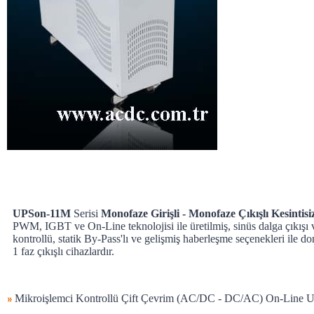
UPSon-11M
Serisi
Monofaze Girişli - Monofaze Çıkışlı Kesintis
PWM, IGBT ve On-Line teknolojisi ile üretilmiş, sinüs dalga çıkışı 
kontrollü, statik By-Pass'lı ve gelişmiş haberleşme seçenekleri ile don
1 faz çıkışlı cihazlardır.
Mikroişlemci Kontrollü Çift Çevrim (AC/DC - DC/AC) On-Line U