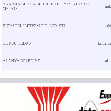
ANKARA BUYUK SEHIR BELEDIYESI - BESTEPE
ank
METRO
BIZIM TEL ILETISIM TIC. LTD. STI.
edi
GOKSU TEDAS
kahram
ALANYA BELEDIYE
ala